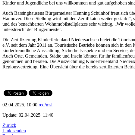
Kinder und Jugendliche bei uns willkommen und gut aufgehoben sind
Auch Barsinghausens Bürgermeister Henning Schünhof freut sich übe
Hannover. Diese Stellung wird mit den Zertifikaten weiter gestärkt“,
und des benachbarten Wohnmobilstellplatzes sehr wichtig. „Wir woll
unterstreicht der Bürgermeister.
Die Zertifizierung Kinderferienland Niedersachsen bietet die Tour
e.V. seit dem Jahr 2011 an. Touristische Betriebe können sich in de
kinderfreundliche Ausstattung, Sicherheitsaspekte und ein Service, de
Auch Orte, Gemeinden, Städte und Inseln können für ihr familienfreu
genommen und beraten. Die Auszeichnung Kinderferienland Niedersachs
Regionsvertretung. Eine Übersicht über die bereits zertifizierten Betri
02.04.2025, 10:00
red/msl
Update: 02.04.2025, 11:40
Zurück
Link senden