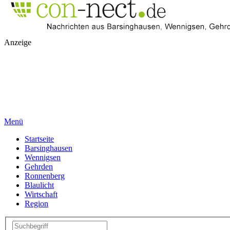
Anzeige
Menü
Startseite
Barsinghausen
Wennigsen
Gehrden
Ronnenberg
Blaulicht
Wirtschaft
Region