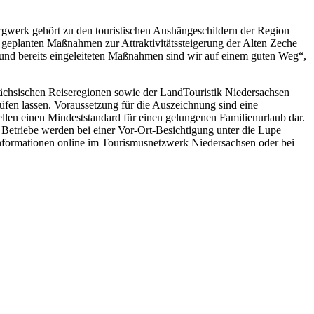
gwerk gehört zu den touristischen Aushängeschildern der Region
6 geplanten Maßnahmen zur Attraktivitätssteigerung der Alten Zeche
 und bereits eingeleiteten Maßnahmen sind wir auf einem guten Weg“,
ächsischen Reiseregionen sowie der LandTouristik Niedersachsen
üfen lassen. Voraussetzung für die Auszeichnung sind eine
tellen einen Mindeststandard für einen gelungenen Familienurlaub dar.
 Betriebe werden bei einer Vor-Ort-Besichtigung unter die Lupe
 Informationen online im Tourismusnetzwerk Niedersachsen oder bei