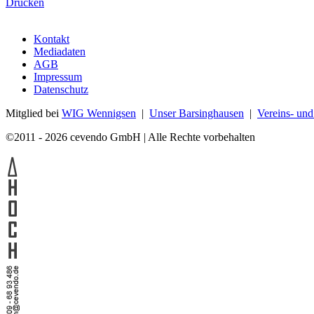
Drucken
Kontakt
Mediadaten
AGB
Impressum
Datenschutz
Mitglied bei
WIG Wennigsen
|
Unser Barsinghausen
|
Vereins- un
©2011 - 2026 cevendo GmbH | Alle Rechte vorbehalten