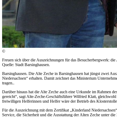
©
Freuen sich über die Auszeichnungen für das Besucherbergwerk: die 
Quelle: Stadt Barsinghausen.
Barsinghausen. Die Alte Zeche in Barsinghausen hat jüngst zwei Aus
Niedersachsen“ erhalten. Damit zeichnet das Ministerium Unternehmen 
tragen..
Darüber hinaus hat die Alte Zeche auch eine Urkunde im Rahmen des
gereicht“, sagt Alte-Zeche-Geschäftsführer Wilfried Klatt, gleichwo
freiwilligen Helferinnen und Helfer wäre der Betrieb des Klosterstoll
Für die Auszeichnung mit dem Zertifikat „Kinderland Niedersachsen“
Service, die Sicherheit und die Ausstattung der Alten Zeche unter d