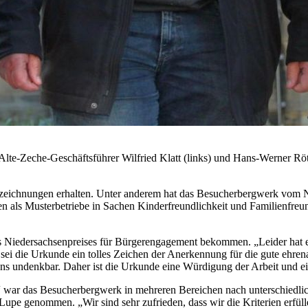
Alte-Zeche-Geschäftsführer Wilfried Klatt (links) und Hans-Werner R
zeichnungen erhalten. Unter anderem hat das Besucherbergwerk vom Ni
als Musterbetriebe in Sachen Kinderfreundlichkeit und Familienfreundli
 Niedersachsenpreises für Bürgerengagement bekommen. „Leider hat es
hl sei die Urkunde ein tolles Zeichen der Anerkennung für die gute ehr
ens undenkbar. Daher ist die Urkunde eine Würdigung der Arbeit und ein
 war das Besucherbergwerk in mehreren Bereichen nach unterschiedlic
ie Lupe genommen. „Wir sind sehr zufrieden, dass wir die Kriterien er