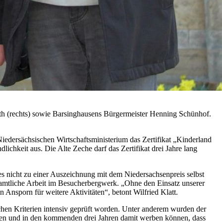
öth (rechts) sowie Barsinghausens Bürgermeister Henning Schünhof.
edersächsischen Wirtschaftsministerium das Zertifikat „Kinderland
chkeit aus. Die Alte Zeche darf das Zertifikat drei Jahre lang
 nicht zu einer Auszeichnung mit dem Niedersachsenpreis selbst
enamtliche Arbeit im Besucherbergwerk. „Ohne den Einsatz unserer
 Ansporn für weitere Aktivitäten“, betont Wilfried Klatt.
hen Kriterien intensiv geprüft worden. Unter anderem wurden der
füllen und in den kommenden drei Jahren damit werben können, dass