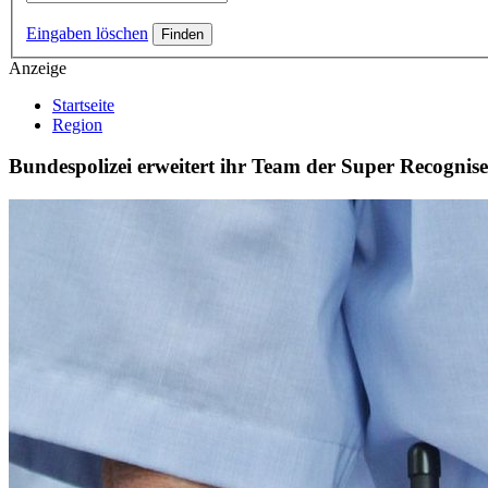
Eingaben löschen
Anzeige
Startseite
Region
Bundespolizei erweitert ihr Team der Super Recognise