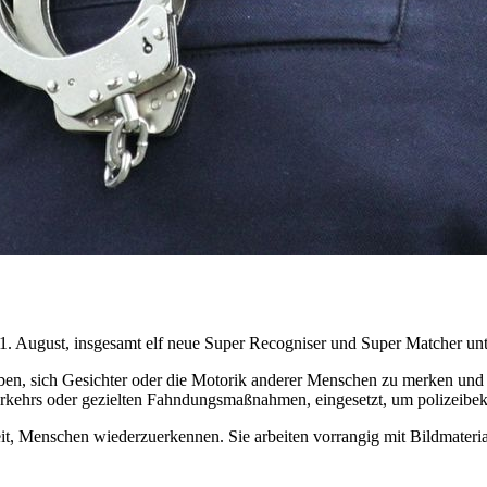
1. August, insgesamt elf neue Super Recogniser und Super Matcher unt
ben, sich Gesichter oder die Motorik anderer Menschen zu merken und
kehrs oder gezielten Fahndungsmaßnahmen, eingesetzt, um polizeibekan
t, Menschen wiederzuerkennen. Sie arbeiten vorrangig mit Bildmateria