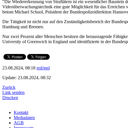
"Die Wiedererkennung von Straftätern ist ein wesentlicher Baustein
Videoüberwachungstechnik eine gute Möglichkeit für das Erreichen v
betont Michael Schuol, Präsident der Bundespolizeidirektion Hannove
Die Tätigkeit ist nicht nur auf den Zuständigkeitsbereich der Bundes
Hamburg und Bremen.
Nur zwei Prozent aller Menschen besitzen die herausragende Fähigkeit
University of Greenwich in England und identifizierte in der Bundesp
23.08.2024, 08:18
red/msl
Update: 23.08.2024, 08:32
Zurück
Link senden
Drucken
Kontakt
Mediadaten
AGB
Impressum