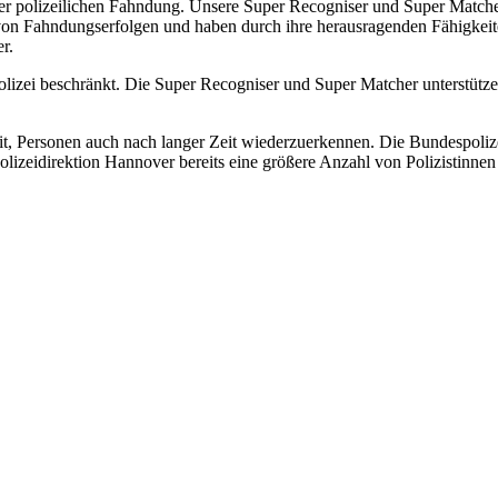
 der polizeilichen Fahndung. Unsere Super Recogniser und Super Matc
on Fahndungserfolgen und haben durch ihre herausragenden Fähigkeiten
r.
polizei beschränkt. Die Super Recogniser und Super Matcher unterstütz
, Personen auch nach langer Zeit wiederzuerkennen. Die Bundespolizei 
olizeidirektion Hannover bereits eine größere Anzahl von Polizistinnen 