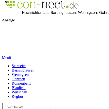
Anzeige
Menü
Startseite
Barsinghausen
Wennigsen
Gehrden
Ronnenberg
Blaulicht
Wirtschaft
Region