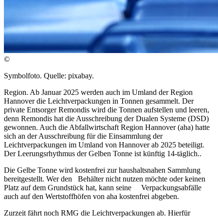
©
Symbolfoto. Quelle: pixabay.
Region. Ab Januar 2025 werden auch im Umland der Region
Hannover die Leichtverpackungen in Tonnen gesammelt. Der
private Entsorger Remondis wird die Tonnen aufstellen und leeren,
denn Remondis hat die Ausschreibung der Dualen Systeme (DSD)
gewonnen. Auch die Abfallwirtschaft Region Hannover (aha) hatte
sich an der Ausschreibung für die Einsammlung der
Leichtverpackungen im Umland von Hannover ab 2025 beteiligt.
Der Leerungsrhythmus der Gelben Tonne ist künftig 14-täglich..
Die Gelbe Tonne wird kostenfrei zur haushaltsnahen Sammlung
bereitgestellt. Wer den Behälter nicht nutzen möchte oder keinen
Platz auf dem Grundstück hat, kann seine Verpackungsabfälle
auch auf den Wertstoffhöfen von aha kostenfrei abgeben.
Zurzeit fährt noch RMG die Leichtverpackungen ab. Hierfür