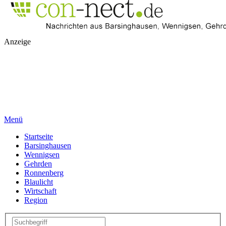
Anzeige
Menü
Startseite
Barsinghausen
Wennigsen
Gehrden
Ronnenberg
Blaulicht
Wirtschaft
Region