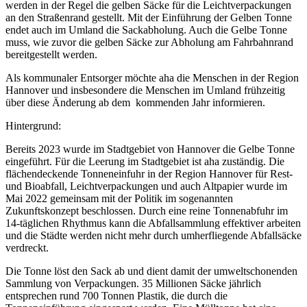
werden in der Regel die gelben Säcke für die Leichtverpackungen
an den Straßenrand gestellt. Mit der Einführung der Gelben Tonne
endet auch im Umland die Sackabholung. Auch die Gelbe Tonne
muss, wie zuvor die gelben Säcke zur Abholung am Fahrbahnrand
bereitgestellt werden.
Als kommunaler Entsorger möchte aha die Menschen in der Region
Hannover und insbesondere die Menschen im Umland frühzeitig
über diese Änderung ab dem kommenden Jahr informieren.
Hintergrund:
Bereits 2023 wurde im Stadtgebiet von Hannover die Gelbe Tonne
eingeführt. Für die Leerung im Stadtgebiet ist aha zuständig. Die
flächendeckende Tonneneinfuhr in der Region Hannover für Rest-
und Bioabfall, Leichtverpackungen und auch Altpapier wurde im
Mai 2022 gemeinsam mit der Politik im sogenannten
Zukunftskonzept beschlossen. Durch eine reine Tonnenabfuhr im
14-täglichen Rhythmus kann die Abfallsammlung effektiver arbeiten
und die Städte werden nicht mehr durch umherfliegende Abfallsäcke
verdreckt.
Die Tonne löst den Sack ab und dient damit der umweltschonenden
Sammlung von Verpackungen. 35 Millionen Säcke jährlich
entsprechen rund 700 Tonnen Plastik, die durch die