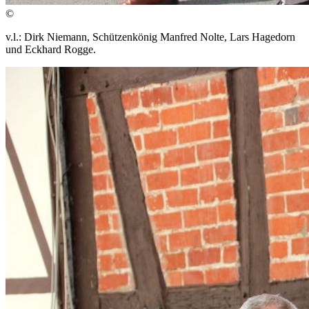
©
v.l.: Dirk Niemann, Schützenkönig Manfred Nolte, Lars Hagedorn
und Eckhard Rogge.