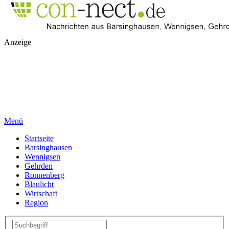
Anzeige
Menü
Startseite
Barsinghausen
Wennigsen
Gehrden
Ronnenberg
Blaulicht
Wirtschaft
Region