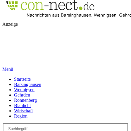
Anzeige
Menü
Startseite
Barsinghausen
Wennigsen
Gehrden
Ronnenberg
Blaulicht
Wirtschaft
Region