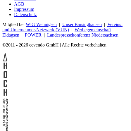
AGB
Impressum
Datenschutz
Mitglied bei
WIG Wennigsen
|
Unser Barsinghausen
|
Vereins-
und Unternehmer-Netzwerk (VUN)
|
Werbegemeinschaft
Eldagsen
|
POWER
|
Landespressekonferenz Niedersachsen
©2011 - 2026 cevendo GmbH | Alle Rechte vorbehalten