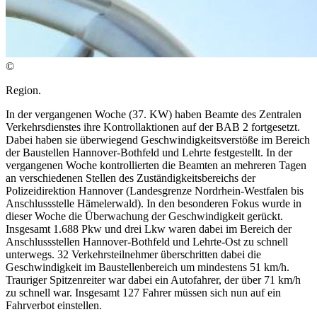
©
Region.
In der vergangenen Woche (37. KW) haben Beamte des Zentralen
Verkehrsdienstes ihre Kontrollaktionen auf der BAB 2 fortgesetzt.
Dabei haben sie überwiegend Geschwindigkeitsverstöße im Bereich
der Baustellen Hannover-Bothfeld und Lehrte festgestellt. In der
vergangenen Woche kontrollierten die Beamten an mehreren Tagen
an verschiedenen Stellen des Zuständigkeitsbereichs der
Polizeidirektion Hannover (Landesgrenze Nordrhein-Westfalen bis
Anschlussstelle Hämelerwald). In den besonderen Fokus wurde in
dieser Woche die Überwachung der Geschwindigkeit gerückt.
Insgesamt 1.688 Pkw und drei Lkw waren dabei im Bereich der
Anschlussstellen Hannover-Bothfeld und Lehrte-Ost zu schnell
unterwegs. 32 Verkehrsteilnehmer überschritten dabei die
Geschwindigkeit im Baustellenbereich um mindestens 51 km/h.
Trauriger Spitzenreiter war dabei ein Autofahrer, der über 71 km/h
zu schnell war. Insgesamt 127 Fahrer müssen sich nun auf ein
Fahrverbot einstellen.