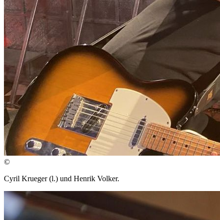
©
Cyril Krueger (l.) und Henrik Volker.