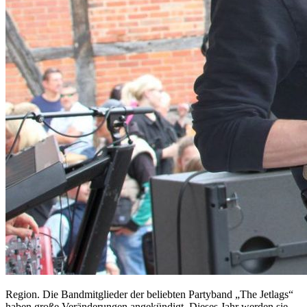
Region. Die Bandmitglieder der beliebten Partyband „The Jetlags“
haben große Veränderungen angekündigt. Dieses Jahr werden sie