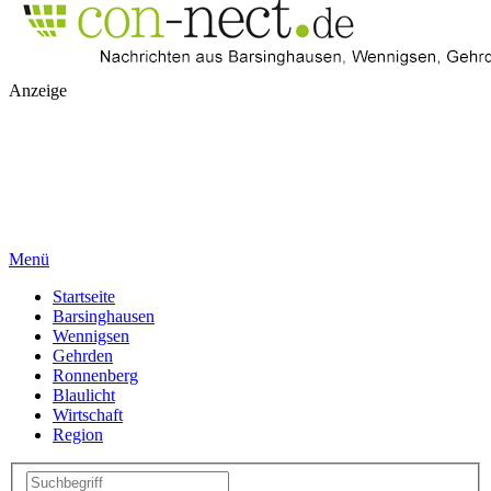
Anzeige
Menü
Startseite
Barsinghausen
Wennigsen
Gehrden
Ronnenberg
Blaulicht
Wirtschaft
Region