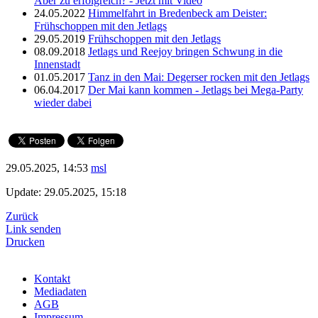
Aber zu erfolgreich? - Jetzt mit Video
24.05.2022
Himmelfahrt in Bredenbeck am Deister:
Frühschoppen mit den Jetlags
29.05.2019
Frühschoppen mit den Jetlags
08.09.2018
Jetlags und Reejoy bringen Schwung in die
Innenstadt
01.05.2017
Tanz in den Mai: Degerser rocken mit den Jetlags
06.04.2017
Der Mai kann kommen - Jetlags bei Mega-Party
wieder dabei
29.05.2025, 14:53
msl
Update: 29.05.2025, 15:18
Zurück
Link senden
Drucken
Kontakt
Mediadaten
AGB
Impressum