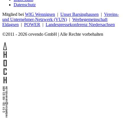
Datenschutz
Mitglied bei
WIG Wennigsen
|
Unser Barsinghausen
|
Vereins-
und Unternehmer-Netzwerk (VUN)
|
Werbegemeinschaft
Eldagsen
|
POWER
|
Landespressekonferenz Niedersachsen
©2011 - 2026 cevendo GmbH | Alle Rechte vorbehalten