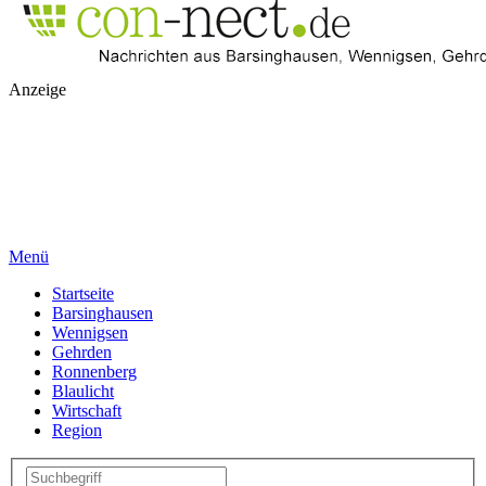
Anzeige
Menü
Startseite
Barsinghausen
Wennigsen
Gehrden
Ronnenberg
Blaulicht
Wirtschaft
Region