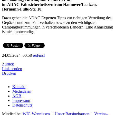
im ADAC Fahrsicherheitszentrum Hannover/Laatzen,
Hermann-Fulle-Str. 10.
Dazu geben die ADAC Experten Tipps zur richtigen Verteilung des
Gepäcks und zum Fahrverhalten sowie zu den wichtigsten
Campingbestimmungen in verschiedenen Ländern. Eine Anmeldung
ist nicht notwendig.
24.05.2024, 00:58
red/msl
Zurück
Link senden
Drucken
Kontakt
Mediadaten
AGB
Impressum
Datenschutz
Mitglied bei
WIG Wennigsen
|
Unser Barsinghausen
|
Vereins-