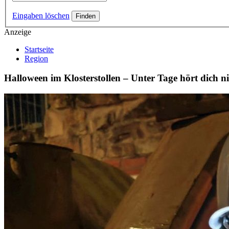
Eingaben löschen
Anzeige
Startseite
Region
Halloween im Klosterstollen – Unter Tage hört dich 