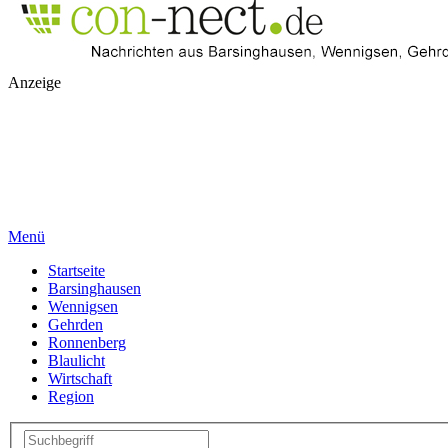
Anzeige
Menü
Startseite
Barsinghausen
Wennigsen
Gehrden
Ronnenberg
Blaulicht
Wirtschaft
Region