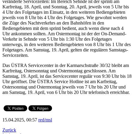
veränderte Servicezeiten: Im Bereich Sehnde ist der sprinti am
Karfreitag, 18. April, und Sonntag, 20. April, jeweils von 5 Uhr bis
4 Uhr des Folgetages im Einsatz, in den weiteren Bediengebieten
jeweils von 8 Uhr bis 4 Uhr des Folgetages. Wie gewohnt werden
die Züge des Nachtverkehrs an den Bahnhöfen in den
Bediengebieten mit dem sprinti bedient, auch wenn diese nach 4
Uhr ankommen sollten. Am Ostermontag ist der der On-Demand-
Verkehr in Sehnde von 5 Uhr bis 1:30 Uhr des Folgetages
unterwegs, in den weiteren Bediengebieten von 8 Uhr bis 1 Uhr des
Folgetages. Am Samstag, 19. April, gelten die regulären Samstags-
Servicezeiten.
Das ÜSTRA Servicecenter in der Karmarschstraße 30/32 bleibt am
Karfreitag, Ostersonntag und Ostermontag geschlossen. Am
Samstag, 19. April, ist das Servicecenter regulär von 9:30 Uhr bis 18
Uhr geöffnet. Die ÜSTRA Service Hotline ist am Karfreitag,
Ostersonntag und Ostermontag jeweils von 7 Uhr bis 20 Uhr und
am Samstag, 19. April, von 6 Uhr bis 20 Uhr telefonisch erreichbar.
15.04.2025, 00:57
red/msl
Zurück