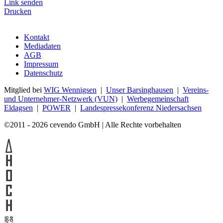
Link senden
Drucken
Kontakt
Mediadaten
AGB
Impressum
Datenschutz
Mitglied bei
WIG Wennigsen
|
Unser Barsinghausen
|
Vereins-
und Unternehmer-Netzwerk (VUN)
|
Werbegemeinschaft
Eldagsen
|
POWER
|
Landespressekonferenz Niedersachsen
©2011 - 2026 cevendo GmbH | Alle Rechte vorbehalten