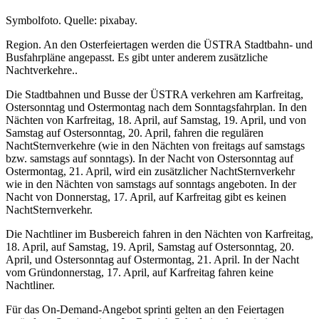
Symbolfoto. Quelle: pixabay.
Region. An den Osterfeiertagen werden die ÜSTRA Stadtbahn- und
Busfahrpläne angepasst. Es gibt unter anderem zusätzliche
Nachtverkehre..
Die Stadtbahnen und Busse der ÜSTRA verkehren am Karfreitag,
Ostersonntag und Ostermontag nach dem Sonntagsfahrplan. In den
Nächten von Karfreitag, 18. April, auf Samstag, 19. April, und von
Samstag auf Ostersonntag, 20. April, fahren die regulären
NachtSternverkehre (wie in den Nächten von freitags auf samstags
bzw. samstags auf sonntags). In der Nacht von Ostersonntag auf
Ostermontag, 21. April, wird ein zusätzlicher NachtSternverkehr
wie in den Nächten von samstags auf sonntags angeboten. In der
Nacht von Donnerstag, 17. April, auf Karfreitag gibt es keinen
NachtSternverkehr.
Die Nachtliner im Busbereich fahren in den Nächten von Karfreitag,
18. April, auf Samstag, 19. April, Samstag auf Ostersonntag, 20.
April, und Ostersonntag auf Ostermontag, 21. April. In der Nacht
vom Gründonnerstag, 17. April, auf Karfreitag fahren keine
Nachtliner.
Für das On-Demand-Angebot sprinti gelten an den Feiertagen