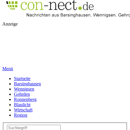
Anzeige
Menü
Startseite
Barsinghausen
Wennigsen
Gehrden
Ronnenberg
Blaulicht
Wirtschaft
Region