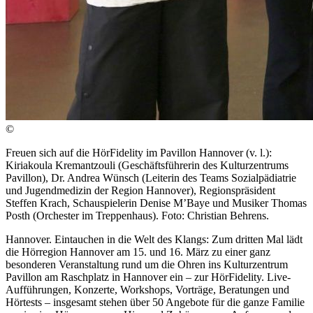
©
Freuen sich auf die HörFidelity im Pavillon Hannover (v. l.):
Kiriakoula Kremantzouli (Geschäftsführerin des Kulturzentrums
Pavillon), Dr. Andrea Wünsch (Leiterin des Teams Sozialpädiatrie
und Jugendmedizin der Region Hannover), Regionspräsident
Steffen Krach, Schauspielerin Denise M’Baye und Musiker Thomas
Posth (Orchester im Treppenhaus). Foto: Christian Behrens.
Hannover. Eintauchen in die Welt des Klangs: Zum dritten Mal lädt
die Hörregion Hannover am 15. und 16. März zu einer ganz
besonderen Veranstaltung rund um die Ohren ins Kulturzentrum
Pavillon am Raschplatz in Hannover ein – zur HörFidelity. Live-
Aufführungen, Konzerte, Workshops, Vorträge, Beratungen und
Hörtests – insgesamt stehen über 50 Angebote für die ganze Familie