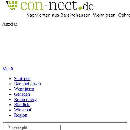
Anzeige
Menü
Startseite
Barsinghausen
Wennigsen
Gehrden
Ronnenberg
Blaulicht
Wirtschaft
Region