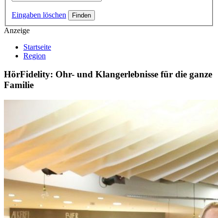
Eingaben löschen
Anzeige
Startseite
Region
HörFidelity: Ohr- und Klangerlebnisse für die ganze
Familie