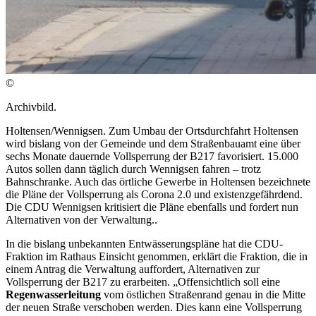
©
Archivbild.
Holtensen/Wennigsen. Zum Umbau der Ortsdurchfahrt Holtensen
wird bislang von der Gemeinde und dem Straßenbauamt eine über
sechs Monate dauernde Vollsperrung der B217 favorisiert. 15.000
Autos sollen dann täglich durch Wennigsen fahren – trotz
Bahnschranke. Auch das örtliche Gewerbe in Holtensen bezeichnete
die Pläne der Vollsperrung als Corona 2.0 und existenzgefährdend.
Die CDU Wennigsen kritisiert die Pläne ebenfalls und fordert nun
Alternativen von der Verwaltung..
In die bislang unbekannten Entwässerungspläne hat die CDU-
Fraktion im Rathaus Einsicht genommen, erklärt die Fraktion, die in
einem Antrag die Verwaltung auffordert, Alternativen zur
Vollsperrung der B217 zu erarbeiten. „Offensichtlich soll eine
Regenwasserleitung
vom östlichen Straßenrand genau in die Mitte
der neuen Straße verschoben werden. Dies kann eine Vollsperrung