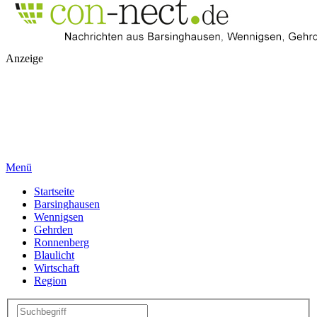
Anzeige
Menü
Startseite
Barsinghausen
Wennigsen
Gehrden
Ronnenberg
Blaulicht
Wirtschaft
Region