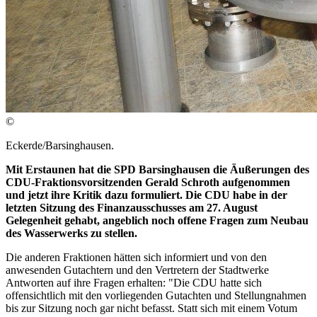
©
Eckerde/Barsinghausen.
Mit Erstaunen hat die SPD Barsinghausen die Äußerungen des
CDU-Fraktionsvorsitzenden Gerald Schroth aufgenommen
und jetzt ihre Kritik dazu formuliert. Die CDU habe in der
letzten Sitzung des Finanzausschusses am 27. August
Gelegenheit gehabt, angeblich noch offene Fragen zum Neubau
des Wasserwerks zu stellen.
Die anderen Fraktionen hätten sich informiert und von den
anwesenden Gutachtern und den Vertretern der Stadtwerke
Antworten auf ihre Fragen erhalten: "Die CDU hatte sich
offensichtlich mit den vorliegenden Gutachten und Stellungnahmen
bis zur Sitzung noch gar nicht befasst. Statt sich mit einem Votum