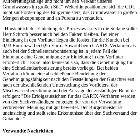
Aufbereitungsanlage und nicht um den Verkauf unseres
Grundwassers im großen Stil." Weiterhin positioniere sich die CDU
nicht zur Forderung des Bürgermeisters, das Grundwasser in großen
Mengen abzupumpen und an Purena zu verkaufen.
"Hinsichtlich der Einleitung des Prozesswassers in die Südaue sollte
Herr Schroth besser auch bei den Fakten bleiben. Bei einer
Einleitung in den Vorfluter liegen die Kosten für die Kunden bei
0,93 Euro bzw. bei 0,95 Euro. Sowohl beim CARIX-Verfahren als
auch bei der Schnellentcarbonisierung ist in jedem Fall die
Einholung eine Genehmigung zur Einleitung in den Vorfluter
erforderlich." Es sei also keinesfalls so, dass die Genehmigung für
eine Schnellentkarbonisierung bereits vorliege. Bei beiden
Verfahren könne eine abschließende Beurteilung der
Genehmigungsfähigkeit nach den Feststellungen der Gutachter erst
nach der abschließenden Untersuchung des Vorfluters, der
Mischwasserberechnung und der Aussage der zuständigen Behörde
erfolgen: "Die Erfolgsaussichten für das CARIX-Verfahren werden
von den Sachverständigen entgegen der von der Verwaltung
verbreiteten Meinung mit gut bewertet. Der Bürgermeister ist
uneinsichtig und stellt seine Erkenntnisse über den Sachverstand der
Gutachter."
Verwandte Nachrichten