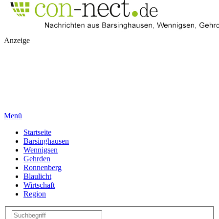
Anzeige
Menü
Startseite
Barsinghausen
Wennigsen
Gehrden
Ronnenberg
Blaulicht
Wirtschaft
Region