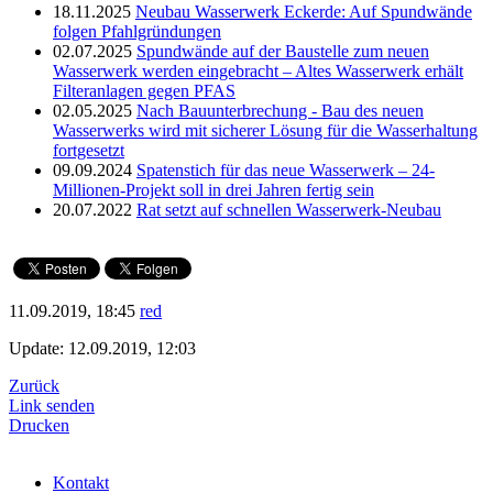
18.11.2025
Neubau Wasserwerk Eckerde: Auf Spundwände
folgen Pfahlgründungen
02.07.2025
Spundwände auf der Baustelle zum neuen
Wasserwerk werden eingebracht – Altes Wasserwerk erhält
Filteranlagen gegen PFAS
02.05.2025
Nach Bauunterbrechung - Bau des neuen
Wasserwerks wird mit sicherer Lösung für die Wasserhaltung
fortgesetzt
09.09.2024
Spatenstich für das neue Wasserwerk – 24-
Millionen-Projekt soll in drei Jahren fertig sein
20.07.2022
Rat setzt auf schnellen Wasserwerk-Neubau
11.09.2019, 18:45
red
Update: 12.09.2019, 12:03
Zurück
Link senden
Drucken
Kontakt