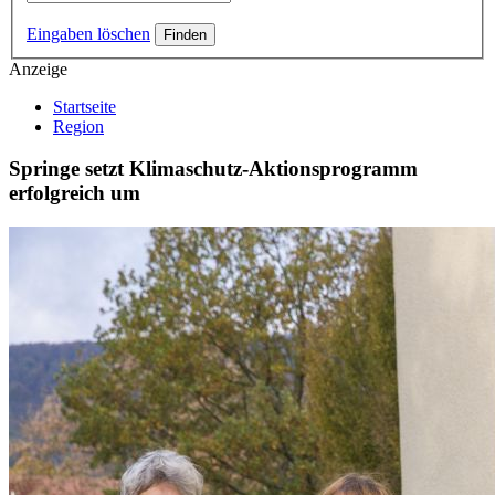
Eingaben löschen
Anzeige
Startseite
Region
Springe setzt Klimaschutz-Aktionsprogramm
erfolgreich um