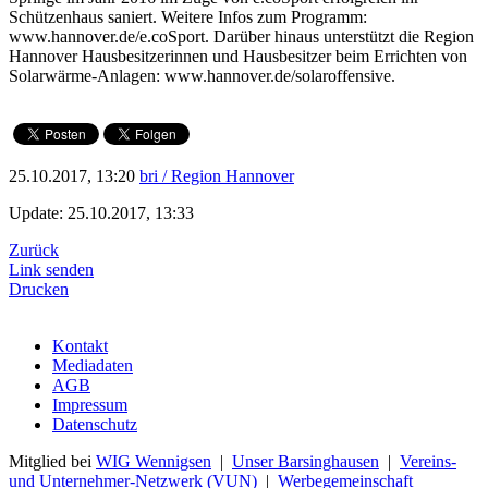
Schützenhaus saniert. Weitere Infos zum Programm:
www.hannover.de/e.coSport. Darüber hinaus unterstützt die Region
Hannover Hausbesitzerinnen und Hausbesitzer beim Errichten von
Solarwärme-Anlagen: www.hannover.de/solaroffensive.
25.10.2017, 13:20
bri / Region Hannover
Update: 25.10.2017, 13:33
Zurück
Link senden
Drucken
Kontakt
Mediadaten
AGB
Impressum
Datenschutz
Mitglied bei
WIG Wennigsen
|
Unser Barsinghausen
|
Vereins-
und Unternehmer-Netzwerk (VUN)
|
Werbegemeinschaft