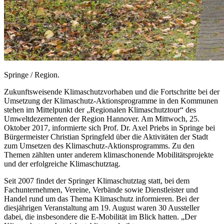
Springe / Region.
Zukunftsweisende Klimaschutzvorhaben und die Fortschritte bei der
Umsetzung der Klimaschutz-Aktionsprogramme in den Kommunen
stehen im Mittelpunkt der „Regionalen Klimaschutztour“ des
Umweltdezernenten der Region Hannover. Am Mittwoch, 25.
Oktober 2017, informierte sich Prof. Dr. Axel Priebs in Springe bei
Bürgermeister Christian Springfeld über die Aktivitäten der Stadt
zum Umsetzen des Klimaschutz-Aktionsprogramms. Zu den
Themen zählten unter anderem klimaschonende Mobilitätsprojekte
und der erfolgreiche Klimaschutztag.
Seit 2007 findet der Springer Klimaschutztag statt, bei dem
Fachunternehmen, Vereine, Verbände sowie Dienstleister und
Handel rund um das Thema Klimaschutz informieren. Bei der
diesjährigen Veranstaltung am 19. August waren 30 Aussteller
dabei, die insbesondere die E-Mobilität im Blick hatten. „Der