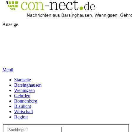
Anzeige
Menü
Startseite
Barsinghausen
Wennigsen
Gehrden
Ronnenberg
Blaulicht
Wirtschaft
Region