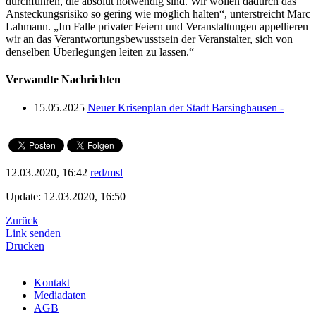
durchführen, die absolut notwendig sind. Wir wollen dadurch das
Ansteckungsrisiko so gering wie möglich halten“, unterstreicht Marc
Lahmann. „Im Falle privater Feiern und Veranstaltungen appellieren
wir an das Verantwortungsbewusstsein der Veranstalter, sich von
denselben Überlegungen leiten zu lassen.“
Verwandte Nachrichten
15.05.2025
Neuer Krisenplan der Stadt Barsinghausen -
12.03.2020, 16:42
red/msl
Update: 12.03.2020, 16:50
Zurück
Link senden
Drucken
Kontakt
Mediadaten
AGB