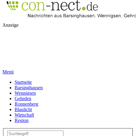
Anzeige
Menü
Startseite
Barsinghausen
Wennigsen
Gehrden
Ronnenberg
Blaulicht
Wirtschaft
Region