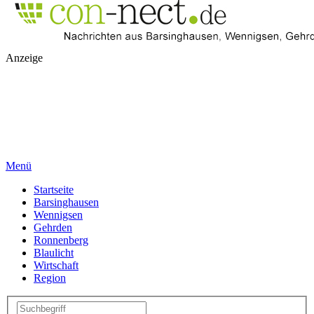
Anzeige
Menü
Startseite
Barsinghausen
Wennigsen
Gehrden
Ronnenberg
Blaulicht
Wirtschaft
Region