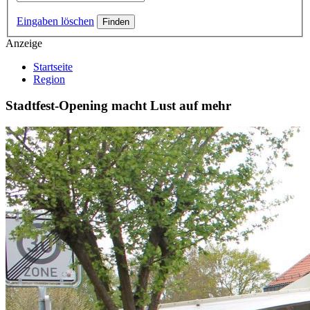
Eingaben löschen
Anzeige
Startseite
Region
Stadtfest-Opening macht Lust auf mehr