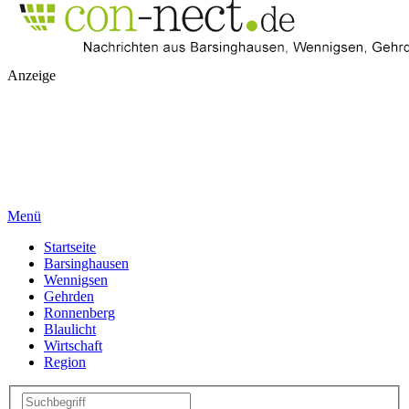
Anzeige
Menü
Startseite
Barsinghausen
Wennigsen
Gehrden
Ronnenberg
Blaulicht
Wirtschaft
Region