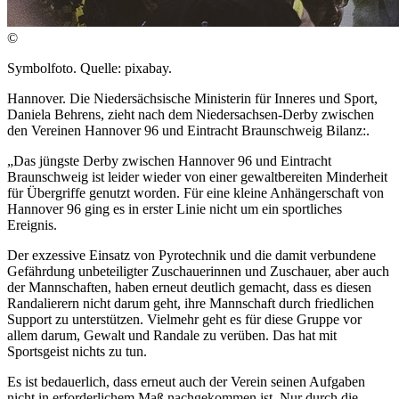
©
Symbolfoto. Quelle: pixabay.
Hannover. Die Niedersächsische Ministerin für Inneres und Sport,
Daniela Behrens, zieht nach dem Niedersachsen-Derby zwischen
den Vereinen Hannover 96 und Eintracht Braunschweig Bilanz:.
„Das jüngste Derby zwischen Hannover 96 und Eintracht
Braunschweig ist leider wieder von einer gewaltbereiten Minderheit
für Übergriffe genutzt worden. Für eine kleine Anhängerschaft von
Hannover 96 ging es in erster Linie nicht um ein sportliches
Ereignis.
Der exzessive Einsatz von Pyrotechnik und die damit verbundene
Gefährdung unbeteiligter Zuschauerinnen und Zuschauer, aber auch
der Mannschaften, haben erneut deutlich gemacht, dass es diesen
Randalierern nicht darum geht, ihre Mannschaft durch friedlichen
Support zu unterstützen. Vielmehr geht es für diese Gruppe vor
allem darum, Gewalt und Randale zu verüben. Das hat mit
Sportsgeist nichts zu tun.
Es ist bedauerlich, dass erneut auch der Verein seinen Aufgaben
nicht in erforderlichem Maß nachgekommen ist. Nur durch die