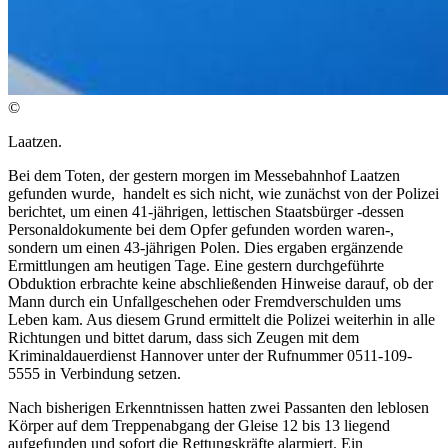
©
Laatzen.
Bei dem Toten, der gestern morgen im Messebahnhof Laatzen
gefunden wurde, handelt es sich nicht, wie zunächst von der Polizei
berichtet, um einen 41-jährigen, lettischen Staatsbürger -dessen
Personaldokumente bei dem Opfer gefunden worden waren-,
sondern um einen 43-jährigen Polen. Dies ergaben ergänzende
Ermittlungen am heutigen Tage. Eine gestern durchgeführte
Obduktion erbrachte keine abschließenden Hinweise darauf, ob der
Mann durch ein Unfallgeschehen oder Fremdverschulden ums
Leben kam. Aus diesem Grund ermittelt die Polizei weiterhin in alle
Richtungen und bittet darum, dass sich Zeugen mit dem
Kriminaldauerdienst Hannover unter der Rufnummer 0511-109-
5555 in Verbindung setzen.
Nach bisherigen Erkenntnissen hatten zwei Passanten den leblosen
Körper auf dem Treppenabgang der Gleise 12 bis 13 liegend
aufgefunden und sofort die Rettungskräfte alarmiert. Ein