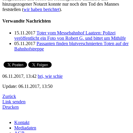
hinzugezogener Notarzt konnte nur noch den Tod des Mannes
feststellen (
wir haben berichtet
).
Verwandte Nachrichten
15.11.2017
Toter vom Messebahnhof Laatzen: Polizei
veröffentlicht ein Foto von Robert G. und bittet um Mithilfe
05.11.2017
Passanten finden blutverschmierten Toten auf der
Bahnhofstreppe
06.11.2017, 13:42
bri, wie schie
Update: 06.11.2017, 13:50
Zurück
Link senden
Drucken
Kontakt
Mediadaten