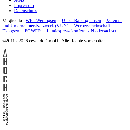
AGB
Impressum
Datenschutz
Mitglied bei
WIG Wennigsen
|
Unser Barsinghausen
|
Vereins-
und Unternehmer-Netzwerk (VUN)
|
Werbegemeinschaft
Eldagsen
|
POWER
|
Landespressekonferenz Niedersachsen
©2011 - 2026 cevendo GmbH | Alle Rechte vorbehalten