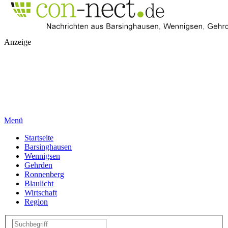
Anzeige
Menü
Startseite
Barsinghausen
Wennigsen
Gehrden
Ronnenberg
Blaulicht
Wirtschaft
Region