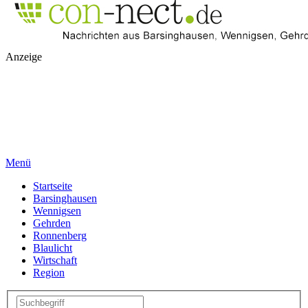
Anzeige
Menü
Startseite
Barsinghausen
Wennigsen
Gehrden
Ronnenberg
Blaulicht
Wirtschaft
Region