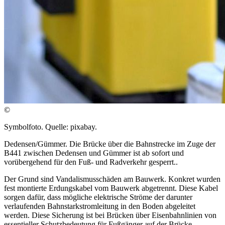
©
Symbolfoto. Quelle: pixabay.
Dedensen/Gümmer. Die Brücke über die Bahnstrecke im Zuge der
B441 zwischen Dedensen und Gümmer ist ab sofort und
vorübergehend für den Fuß- und Radverkehr gesperrt..
Der Grund sind Vandalismusschäden am Bauwerk. Konkret wurden
fest montierte Erdungskabel vom Bauwerk abgetrennt. Diese Kabel
sorgen dafür, dass mögliche elektrische Ströme der darunter
verlaufenden Bahnstarkstromleitung in den Boden abgeleitet
werden. Diese Sicherung ist bei Brücken über Eisenbahnlinien von
essentieller Schutzbedeutung für Fußgänger auf der Brücke,