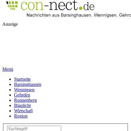
Anzeige
Menü
Startseite
Barsinghausen
Wennigsen
Gehrden
Ronnenberg
Blaulicht
Wirtschaft
Region