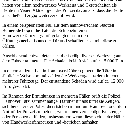
hatten vor allem hochwertiges Werkzeug und Gerätschaften als
Beute im Visier. Aktuell geht die Polizei davon aus, dass die Beute
anschließend zügig weiterverkauft wird.
In einem beispielhaften Fall aus dem hannoverschem Stadtteil
Bemerode bogen die Täter die Schiebetür eines
Handwerkerfahrzeugs auf, gelangten so an den
Öffnungsmechanismus der Tür und schafften es damit, diese zu
öffnen.
Anschließend entwendeten sie arbeitsteilig diverses Werkzeug aus
dem Fahrzeuginneren. Der Schaden beläuft sich auf ca. 5.000 Euro.
In einem anderen Fall in Hannover-Döhren gingen die Täter in
ähnlicher Weise vor und stahlen die Werkzeuge aus dem Inneren
mehrerer Fahrzeuge. Der entstandene Schaden wird auf ca. 12.000
Euro geschätzt.
Im Rahmen der Ermittlungen in mehreren Fällen prüft die Polizei
Hannover Tatzusammenhänge. Darüber hinaus bittet sie Zeugen,
sich bei einer der Polizeidienststellen in und um Hannover oder dem
Notruf der Polizei zu melden, wenn ihnen verdächtige Fahrzeuge
oder Personen auffallen, insbesondere wenn diese sich in der Nähe
von Handwerkerfahrzeugen und -betrieben aufhalten.