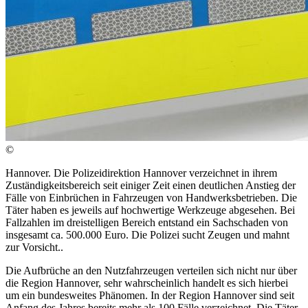
©
Hannover. Die Polizeidirektion Hannover verzeichnet in ihrem
Zuständigkeitsbereich seit einiger Zeit einen deutlichen Anstieg der
Fälle von Einbrüchen in Fahrzeugen von Handwerksbetrieben. Die
Täter haben es jeweils auf hochwertige Werkzeuge abgesehen. Bei
Fallzahlen im dreistelligen Bereich entstand ein Sachschaden von
insgesamt ca. 500.000 Euro. Die Polizei sucht Zeugen und mahnt
zur Vorsicht..
Die Aufbrüche an den Nutzfahrzeugen verteilen sich nicht nur über
die Region Hannover, sehr wahrscheinlich handelt es sich hierbei
um ein bundesweites Phänomen. In der Region Hannover sind seit
Anfang des Jahres bereits mehr als 100 Fälle verzeichnet. Die Täter