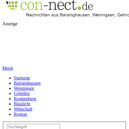
Anzeige
Menü
Startseite
Barsinghausen
Wennigsen
Gehrden
Ronnenberg
Blaulicht
Wirtschaft
Region