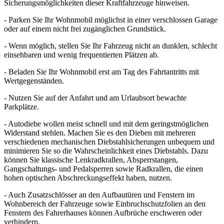
Sicherungsmöglichkeiten dieser Kraftfahrzeuge hinweisen.
- Parken Sie Ihr Wohnmobil möglichst in einer verschlossen Garage
oder auf einem nicht frei zugänglichen Grundstück.
- Wenn möglich, stellen Sie Ihr Fahrzeug nicht an dunklen, schlecht
einsehbaren und wenig frequentierten Plätzen ab.
- Beladen Sie Ihr Wohnmobil erst am Tag des Fahrtantritts mit
Wertgegenständen.
- Nutzen Sie auf der Anfahrt und am Urlaubsort bewachte
Parkplätze.
- Autodiebe wollen meist schnell und mit dem geringstmöglichen
Widerstand stehlen. Machen Sie es den Dieben mit mehreren
verschiedenen mechanischen Diebstahlsicherungen unbequem und
minimieren Sie so die Wahrscheinlichkeit eines Diebstahls. Dazu
können Sie klassische Lenkradkrallen, Absperrstangen,
Gangschaltungs- und Pedalsperren sowie Radkrallen, die einen
hohen optischen Abschreckungseffekt haben, nutzen.
- Auch Zusatzschlösser an den Aufbautüren und Fenstern im
Wohnbereich der Fahrzeuge sowie Einbruchschutzfolien an den
Fenstern des Fahrerhauses können Aufbrüche erschweren oder
verhindern.