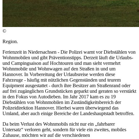
©
Region.
Ferienzeit in Niedersachsen - Die Polizei warnt vor Diebstählen von
Wohnmobilen und gibt Präventionstipps. Derzeit läuft die Urlaubs-
und Campingsaison auf Hochtouren und man sieht vermehrt
Wohnmobile und Wohnwagen auf den Straßen in und um
Hannover. In Vorbereitung der Urlaubsreise werden diese
Fahrzeuge - häufig mit nützlichen Gegenständen und teurem
Equipment ausgestattet - durch ihre Besitzer am Straßenrand oder
auf frei zugänglichen Grundstücken geparkt und geraten so verstärkt
in den Fokus von Autodieben. Im Jahr 2017 kam es zu 19
Diebstählen von Wohnmobilen im Zuständigkeitsbereich der
Polizeidirektion Hannover. Hierbei waren überwiegend das
Umland, aber auch einige Bereiche der Landeshauptstadt betroffen.
Da beim Verlust des Wohnmobils nicht nur ein „fahrbarer
Untersatz“ verloren geht, sondern für viele ein zweites, mobiles
Zuhause, möchten wir auf die verschiedenen