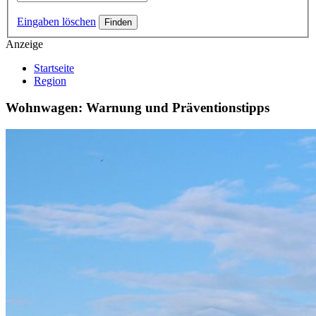
Eingaben löschen
Anzeige
Startseite
Region
Wohnwagen: Warnung und Präventionstipps