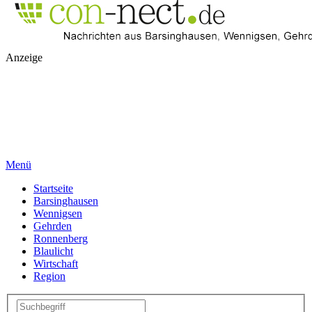
Anzeige
Menü
Startseite
Barsinghausen
Wennigsen
Gehrden
Ronnenberg
Blaulicht
Wirtschaft
Region