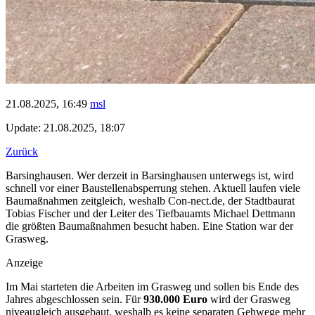
21.08.2025, 16:49
msl
Update: 21.08.2025, 18:07
Zurück
Barsinghausen. Wer derzeit in Barsinghausen unterwegs ist, wird
schnell vor einer Baustellenabsperrung stehen. Aktuell laufen viele
Baumaßnahmen zeitgleich, weshalb Con-nect.de, der Stadtbaurat
Tobias Fischer und der Leiter des Tiefbauamts Michael Dettmann
die größten Baumaßnahmen besucht haben. Eine Station war der
Grasweg.
Anzeige
Im Mai starteten die Arbeiten im Grasweg und sollen bis Ende des
Jahres abgeschlossen sein. Für
930.000 Euro
wird der Grasweg
niveaugleich ausgebaut, weshalb es keine separaten Gehwege mehr