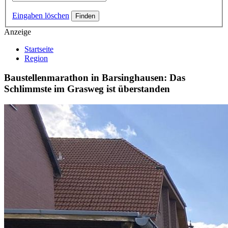
Eingaben löschen
Anzeige
Startseite
Region
Baustellenmarathon in Barsinghausen: Das
Schlimmste im Grasweg ist überstanden