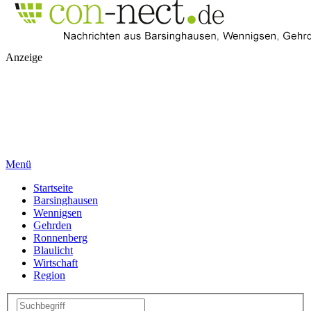
Anzeige
Menü
Startseite
Barsinghausen
Wennigsen
Gehrden
Ronnenberg
Blaulicht
Wirtschaft
Region