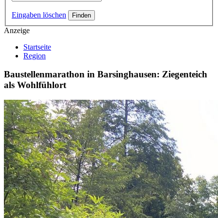
Eingaben löschen
Anzeige
Startseite
Region
Baustellenmarathon in Barsinghausen: Ziegenteich
als Wohlfühlort