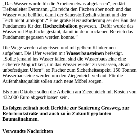
„Das Wasser wurde für die Arbeiten etwas abgelassen“, erklärt
Tiefbauleiter Dettmann, „Es reicht den Fischen aber noch und das
Wasser wird belüftet, damit der Sauerstoffgehalt stimmt und der
Teich nicht ‚umkippt‘.“ Eine große Herausforderung sei der Bau des
Fundaments für den
Hochzeitsbalkon
gewesen. „Dafür wurde das
Wasser mit Big-Packs gestaut, damit in dem trockenen Bereich das
Fundament gegossen werden konnte.“
Die Wege werden abgerissen und mit gelbem Klinker neu
aufgebaut. Die Ufer werden mit
Wasserbausteinen
befestigt.
„Sollte jemand ins Wasser fallen, sind die Wasserbausteine eine
sicherere Möglichkeit, um das Wasser wieder zu verlassen, als an
unbefestigten Ufern“, so Fischer zum Sicherheitsaspekt. 150 Tonnen
Wasserbausteine werden um den Ziegenteich verbaut. Für die
Aufenthaltsqualität sollen auch neue Möbel sorgen.
Bis zum Oktober sollen die Arbeiten am Ziegenteich mit Kosten von
432.000 Euro abgeschlossen sein.
Es folgen zeitnah noch Berichte zur Sanierung Grasweg, zur
Rehrbrinkstraße und auch zu in Zukunft geplanten
Baumaßnahmen.
Verwandte Nachrichten