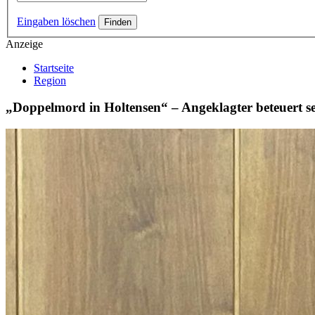
Eingaben löschen
Anzeige
Startseite
Region
„Doppelmord in Holtensen“ – Angeklagter beteuert s