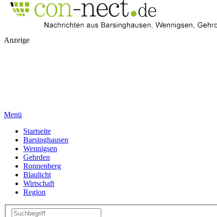
Anzeige
Menü
Startseite
Barsinghausen
Wennigsen
Gehrden
Ronnenberg
Blaulicht
Wirtschaft
Region