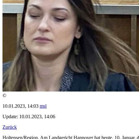
©
10.01.2023, 14:03
msl
Update: 10.01.2023, 14:06
Zurück
Holtensen/Region. Am Landgericht Hannover hat heute, 10. Januar, 