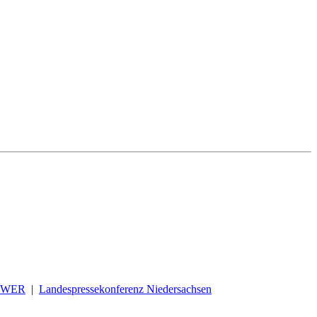
OWER
|
Landespressekonferenz Niedersachsen