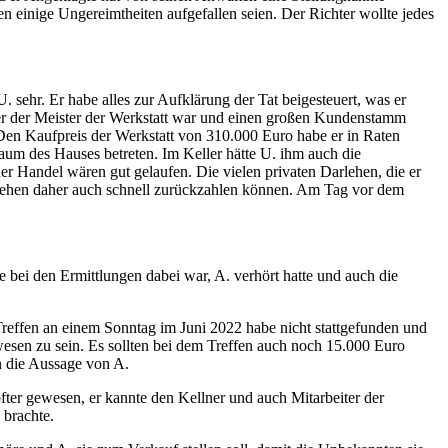
 einige Ungereimtheiten aufgefallen seien. Der Richter wollte jedes
 sehr. Er habe alles zur Aufklärung der Tat beigesteuert, was er
ser der Meister der Werkstatt war und einen großen Kundenstamm
en Kaufpreis der Werkstatt von 310.000 Euro habe er in Raten
um des Hauses betreten. Im Keller hätte U. ihm auch die
r Handel wären gut gelaufen. Die vielen privaten Darlehen, die er
rlehen daher auch schnell zurückzahlen können. Am Tag vor dem
e bei den Ermittlungen dabei war, A. verhört hatte und auch die
reffen an einem Sonntag im Juni 2022 habe nicht stattgefunden und
wesen zu sein. Es sollten bei dem Treffen auch noch 15.000 Euro
n die Aussage von A.
öfter gewesen, er kannte den Kellner und auch Mitarbeiter der
 brachte.