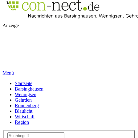
Anzeige
Menü
Startseite
Barsinghausen
Wennigsen
Gehrden
Ronnenberg
Blaulicht
Wirtschaft
Region