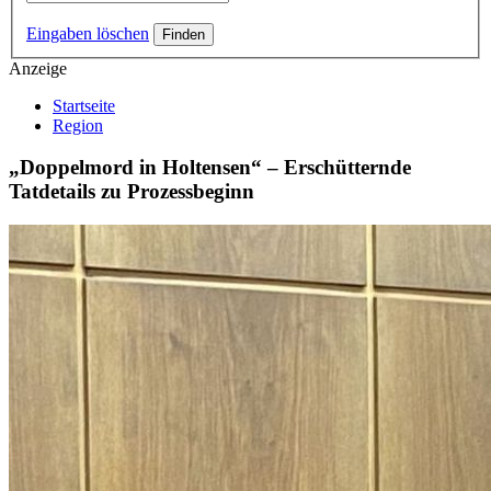
Eingaben löschen
Anzeige
Startseite
Region
„Doppelmord in Holtensen“ – Erschütternde
Tatdetails zu Prozessbeginn