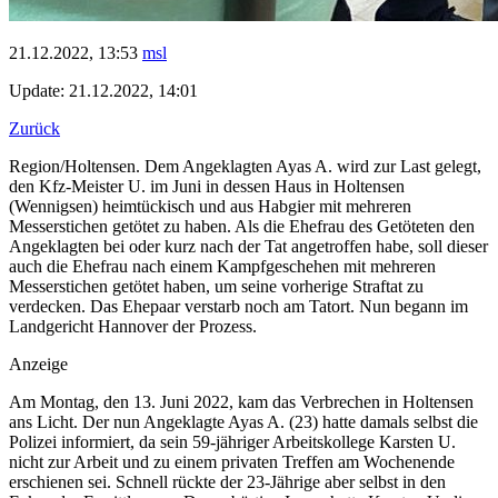
21.12.2022, 13:53
msl
Update: 21.12.2022, 14:01
Zurück
Region/Holtensen. Dem Angeklagten Ayas A. wird zur Last gelegt,
den Kfz-Meister U. im Juni in dessen Haus in Holtensen
(Wennigsen) heimtückisch und aus Habgier mit mehreren
Messerstichen getötet zu haben. Als die Ehefrau des Getöteten den
Angeklagten bei oder kurz nach der Tat angetroffen habe, soll dieser
auch die Ehefrau nach einem Kampfgeschehen mit mehreren
Messerstichen getötet haben, um seine vorherige Straftat zu
verdecken. Das Ehepaar verstarb noch am Tatort. Nun begann im
Landgericht Hannover der Prozess.
Anzeige
Am Montag, den 13. Juni 2022, kam das Verbrechen in Holtensen
ans Licht. Der nun Angeklagte Ayas A. (23) hatte damals selbst die
Polizei informiert, da sein 59-jähriger Arbeitskollege Karsten U.
nicht zur Arbeit und zu einem privaten Treffen am Wochenende
erschienen sei. Schnell rückte der 23-Jährige aber selbst in den