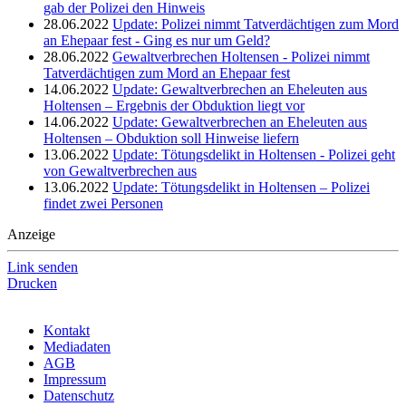
gab der Polizei den Hinweis
28.06.2022
Update: Polizei nimmt Tatverdächtigen zum Mord
an Ehepaar fest - Ging es nur um Geld?
28.06.2022
Gewaltverbrechen Holtensen - Polizei nimmt
Tatverdächtigen zum Mord an Ehepaar fest
14.06.2022
Update: Gewaltverbrechen an Eheleuten aus
Holtensen – Ergebnis der Obduktion liegt vor
14.06.2022
Update: Gewaltverbrechen an Eheleuten aus
Holtensen – Obduktion soll Hinweise liefern
13.06.2022
Update: Tötungsdelikt in Holtensen - Polizei geht
von Gewaltverbrechen aus
13.06.2022
Update: Tötungsdelikt in Holtensen – Polizei
findet zwei Personen
Anzeige
Link senden
Drucken
Kontakt
Mediadaten
AGB
Impressum
Datenschutz