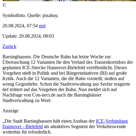
©
Symbolfoto. Quelle: pixabay.
20.08.2024, 07:54
msl
Update: 20.08.2024, 08:03
Zurück
Barsinghausen. Die Deutsche Bahn hat letzte Woche zur
Überraschung 12 Varianten für den Verlauf des Trassenkorridors der
geplanten ICE-Strecke Hannover-Bielefeld veröffentlicht. Dieses
Vorgehen stieß in Politik und bei Bürgerinitiativen (BI) auf große
Kritik. Auch die 12 Varianten, die die Bahn vorstellt, stoßen auf
wenig Gegenliebe. Schon die Stadtverwaltung aus Seelze reagierte
tief irritiert auf das Vorgehen der Bahn. Nun meldet sich auf
Nachfrage von Con-nect.de auch die Barsinghäuser
Stadtverwaltung zu Wort:
Anzeige
„Die Stadt Barsinghausen hält einen Ausbau der
ICE-Verbindung
Hannover - Bielefeld
als attraktives Segment der Verkehrswende
weiterhin für erforderlich.