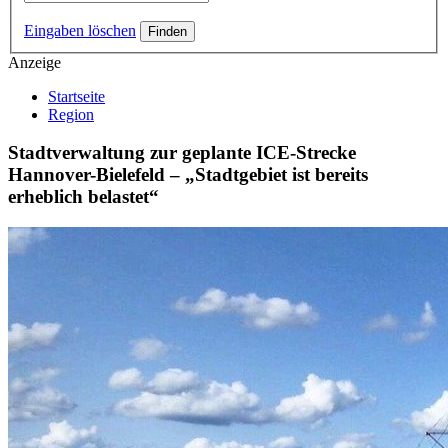
Eingaben löschen
Anzeige
Startseite
Region
Stadtverwaltung zur geplante ICE-Strecke
Hannover-Bielefeld – „Stadtgebiet ist bereits
erheblich belastet“