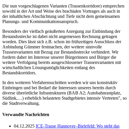
Die nun vorgeschlagenen Varianten (Trassenkorridore) entsprechen
sowohl in der Art und Weise des brachialen Vortrages als auch in
der inhaltlichen Abschichtung und Tiefe nicht dem gemeinsamen
Planungs- und Kommunikationsanspruch.
Besonders der vielfach geäußerten Anregung zur Einbindung der
Bestandsstrecke ist dabei nicht angemessen Rechnung getragen
worden. Dies lässt sich z.B. schon im frühzeitigen Ausschluss der
Anbindung Gümmer festmachen, der weitere sinnvolle
Trassenvarianten mit Bezug zur Bestandsstrecke verhindert. Wir
fordern daher im Interesse unserer Bürgerinnen und Bürger die
weitere Verfolgung bereits ausgeschlossener Trassenvarianten mit
wirtschaftlichen Lösungsmöglichkeiten entlang des
Bestandskorridors.
In den weiteren Verfahrensschritten werden wir uns konstruktiv
Einbringen und bei Bedarf die Interessen unseres bereits durch
diverse überörtliche Infrastrukturen (BAB A2; Autobahnrastplatz,
Südlink,…) erheblich belasteten Stadtgebietes intensiv Vertreten", so
die Stadtverwaltung.
Verwandte Nachrichten
04.12.2025
ICE-Trasse Hannover–Bielefeld: Wo steht das