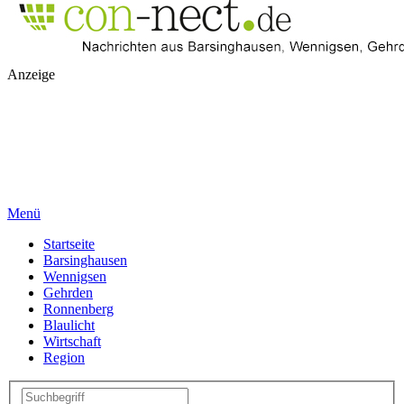
Anzeige
Menü
Startseite
Barsinghausen
Wennigsen
Gehrden
Ronnenberg
Blaulicht
Wirtschaft
Region