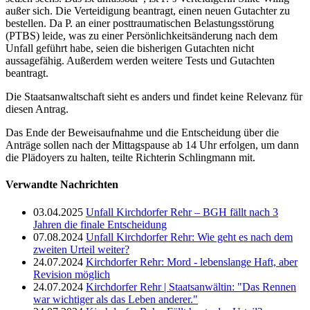
außer sich. Die Verteidigung beantragt, einen neuen Gutachter zu
bestellen. Da P. an einer posttraumatischen Belastungsstörung
(PTBS) leide, was zu einer Persönlichkeitsänderung nach dem
Unfall geführt habe, seien die bisherigen Gutachten nicht
aussagefähig. Außerdem werden weitere Tests und Gutachten
beantragt.
Die Staatsanwaltschaft sieht es anders und findet keine Relevanz für
diesen Antrag.
Das Ende der Beweisaufnahme und die Entscheidung über die
Anträge sollen nach der Mittagspause ab 14 Uhr erfolgen, um dann
die Plädoyers zu halten, teilte Richterin Schlingmann mit.
Verwandte Nachrichten
03.04.2025
Unfall Kirchdorfer Rehr – BGH fällt nach 3
Jahren die finale Entscheidung
07.08.2024
Unfall Kirchdorfer Rehr: Wie geht es nach dem
zweiten Urteil weiter?
24.07.2024
Kirchdorfer Rehr: Mord - lebenslange Haft, aber
Revision möglich
24.07.2024
Kirchdorfer Rehr | Staatsanwältin: "Das Rennen
war wichtiger als das Leben anderer."