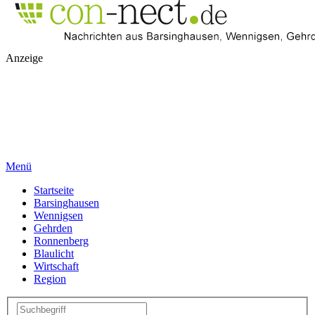
Anzeige
Menü
Startseite
Barsinghausen
Wennigsen
Gehrden
Ronnenberg
Blaulicht
Wirtschaft
Region