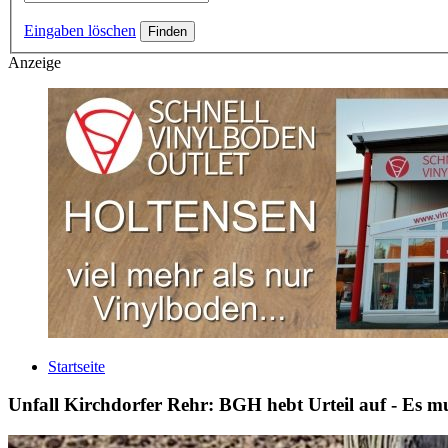
Eingaben löschen
Anzeige
Startseite
Unfall Kirchdorfer Rehr: BGH hebt Urteil auf - Es m