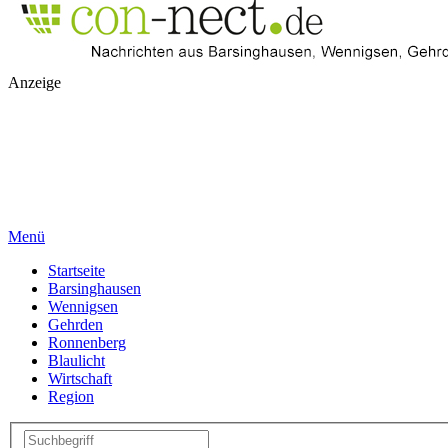
Anzeige
Menü
Startseite
Barsinghausen
Wennigsen
Gehrden
Ronnenberg
Blaulicht
Wirtschaft
Region