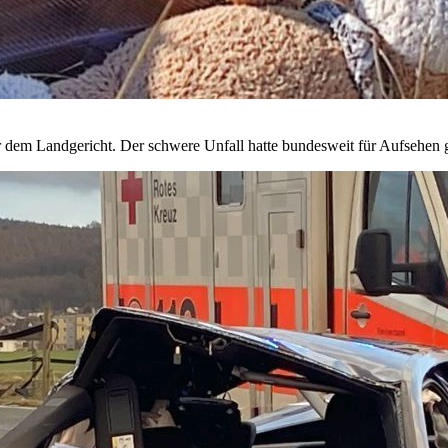
or dem Landgericht. Der schwere Unfall hatte bundesweit für Aufsehen 