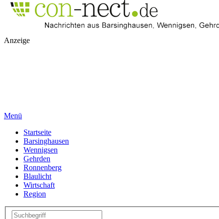
Anzeige
Menü
Startseite
Barsinghausen
Wennigsen
Gehrden
Ronnenberg
Blaulicht
Wirtschaft
Region