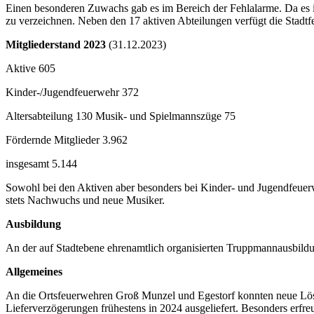
Einen besonderen Zuwachs gab es im Bereich der Fehlalarme. Da es 
zu verzeichnen. Neben den 17 aktiven Abteilungen verfügt die Stadt
Mitgliederstand 2023
(31.12.2023)
Aktive 605
Kinder-/Jugendfeuerwehr 372
Altersabteilung 130 Musik- und Spielmannszüge 75
Fördernde Mitglieder 3.962
insgesamt 5.144
Sowohl bei den Aktiven aber besonders bei Kinder- und Jugendfeuerw
stets Nachwuchs und neue Musiker.
Ausbildung
An der auf Stadtebene ehrenamtlich organisierten Truppmannausbild
Allgemeines
An die Ortsfeuerwehren Groß Munzel und Egestorf konnten neue Lösc
Lieferverzögerungen frühestens in 2024 ausgeliefert. Besonders erfreul