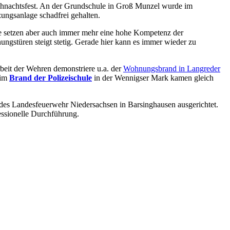
hnachtsfest. An der Grundschule in Groß Munzel wurde im
ungsanlage schadfrei gehalten.
tze setzen aber auch immer mehr eine hohe Kompetenz der
ungstüren steigt stetig. Gerade hier kann es immer wieder zu
eit der Wehren demonstriere u.a. der
Wohnungsbrand in Langreder
eim
Brand der Polizeischule
in der Wennigser Mark kamen gleich
 des Landesfeuerwehr Niedersachsen in Barsinghausen ausgerichtet.
essionelle Durchführung.