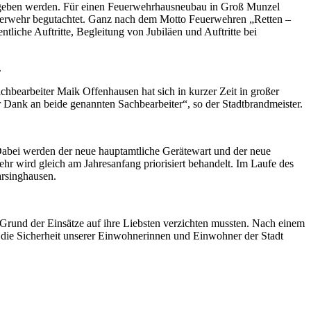
rgeben werden. Für einen Feuerwehrhausneubau in Groß Munzel
Feuerwehr begutachtet. Ganz nach dem Motto Feuerwehren „Retten –
liche Auftritte, Begleitung von Jubiläen und Auftritte bei
.
hbearbeiter Maik Offenhausen hat sich in kurzer Zeit in großer
Dank an beide genannten Sachbearbeiter“, so der Stadtbrandmeister.
abei werden der neue hauptamtliche Gerätewart und der neue
hr wird gleich am Jahresanfang priorisiert behandelt. Im Laufe des
arsinghausen.
 Grund der Einsätze auf ihre Liebsten verzichten mussten. Nach einem
r die Sicherheit unserer Einwohnerinnen und Einwohner der Stadt