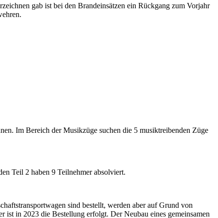
rzeichnen gab ist bei den Brandeinsätzen ein Rückgang zum Vorjahr
wehren.
chnen. Im Bereich der Musikzüge suchen die 5 musiktreibenden Züge
n Teil 2 haben 9 Teilnehmer absolviert.
aftstransportwagen sind bestellt, werden aber auf Grund von
er ist in 2023 die Bestellung erfolgt. Der Neubau eines gemeinsamen