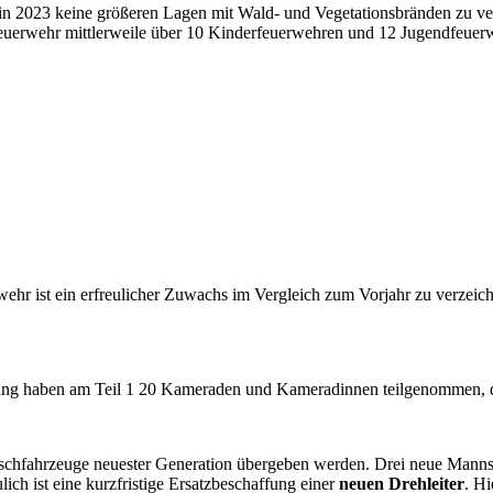
in 2023 keine größeren Lagen mit Wald- und Vegetationsbränden zu ve
feuerwehr mittlerweile über 10 Kinderfeuerwehren und 12 Jugendfeuer
ehr ist ein erfreulicher Zuwachs im Vergleich zum Vorjahr zu verzei
ung haben am Teil 1 20 Kameraden und Kameradinnen teilgenommen, de
hfahrzeuge neuester Generation übergeben werden. Drei neue Mannsch
ich ist eine kurzfristige Ersatzbeschaffung einer
neuen Drehleiter
. Hi