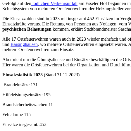
Gefolgt auf den
tödlichen Verkehrsunfall
am Esseler Hof begannen i
Schichtsystem von mehreren Ortsfeuerwehren der Heizungskeller vor 
Die Einsatzzahlen sind in 2023 mit insgesamt 452 Einsätzen im Vergl
Einsatzkräfte voraus. Die Rettung von Personen aus Notlagen, vom Ver
psychischen Belastungen
kommen, erklärt Stadtbrandmeister Sasch
Alle 17 Ortsfeuerwehren waren auch in 2023 wieder mehrfach und of
und
Barsinghausen
, wo mehrere Ortsfeuerwehren eingesetzt waren. 
mehrere Ortsfeuerwehren zum Einsatz.
Aber nicht nur die Übungsdienste und Einsätze beschäftigten die Ort
Hier waren die Ortsfeuerwehren bei der Organisation und Durchführun
Einsatzstatistik 2023
(Stand 31.12.2023)
Brandeinsätze 131
Hilfeleistungseinsätze 195
Brandsicherheitswachen 11
Fehlalarme 115
Einsätze insgesamt: 452