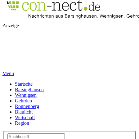
Anzeige
Menü
Startseite
Barsinghausen
Wennigsen
Gehrden
Ronnenberg
Blaulicht
Wirtschaft
Region