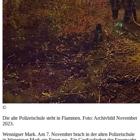
©
Die alte Polizeischule steht in Flammen. Foto: Archivbild November
2023.
Wennigser Mark. Am 7. November brach in der alten Polizeischule
in Wennigser Mark ein Feuer aus. Ein Großaufgebot der Feuerwehr