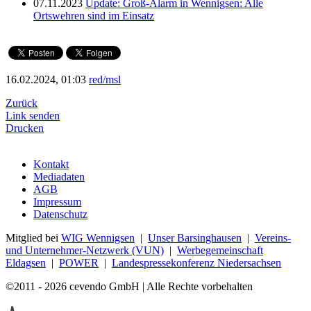
07.11.2023
Update: Groß-Alarm in Wennigsen: Alle
Ortswehren sind im Einsatz
16.02.2024, 01:03
red/msl
Zurück
Link senden
Drucken
Kontakt
Mediadaten
AGB
Impressum
Datenschutz
Mitglied bei
WIG Wennigsen
|
Unser Barsinghausen
|
Vereins-
und Unternehmer-Netzwerk (VUN)
|
Werbegemeinschaft
Eldagsen
|
POWER
|
Landespressekonferenz Niedersachsen
©2011 - 2026 cevendo GmbH | Alle Rechte vorbehalten