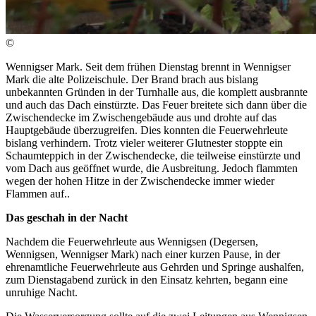
©
Wennigser Mark. Seit dem frühen Dienstag brennt in Wennigser
Mark die alte Polizeischule. Der Brand brach aus bislang
unbekannten Gründen in der Turnhalle aus, die komplett ausbrannte
und auch das Dach einstürzte. Das Feuer breitete sich dann über die
Zwischendecke im Zwischengebäude aus und drohte auf das
Hauptgebäude überzugreifen. Dies konnten die Feuerwehrleute
bislang verhindern. Trotz vieler weiterer Glutnester stoppte ein
Schaumteppich in der Zwischendecke, die teilweise einstürzte und
vom Dach aus geöffnet wurde, die Ausbreitung. Jedoch flammten
wegen der hohen Hitze in der Zwischendecke immer wieder
Flammen auf..
Das geschah in der Nacht
Nachdem die Feuerwehrleute aus Wennigsen (Degersen,
Wennigsen, Wennigser Mark) nach einer kurzen Pause, in der
ehrenamtliche Feuerwehrleute aus Gehrden und Springe aushalfen,
zum Dienstagabend zurück in den Einsatz kehrten, begann eine
unruhige Nacht.