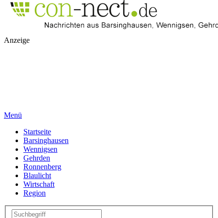
Anzeige
Menü
Startseite
Barsinghausen
Wennigsen
Gehrden
Ronnenberg
Blaulicht
Wirtschaft
Region