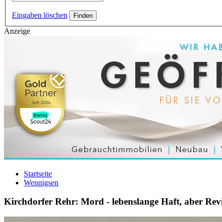
Eingaben löschen
Anzeige
Startseite
Wennigsen
Kirchdorfer Rehr: Mord - lebenslange Haft, aber Rev