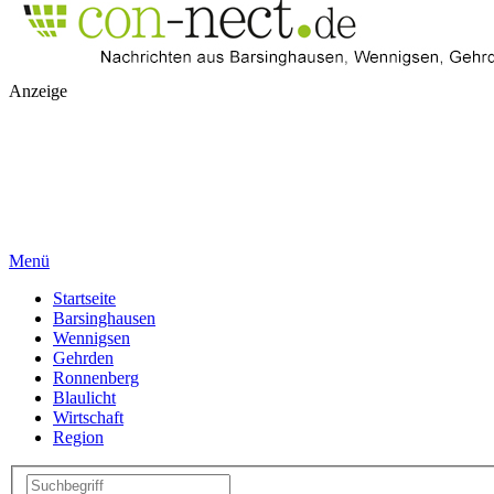
Anzeige
Menü
Startseite
Barsinghausen
Wennigsen
Gehrden
Ronnenberg
Blaulicht
Wirtschaft
Region