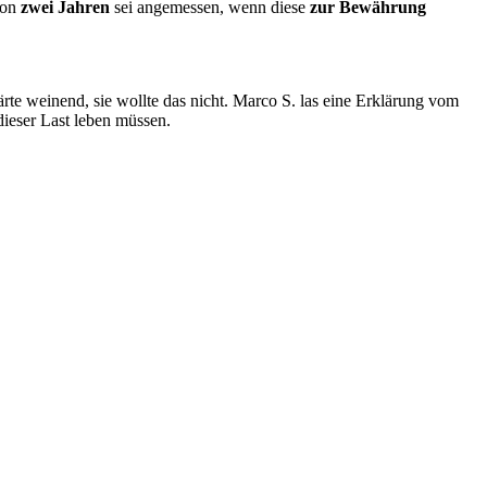
 von
zwei Jahren
sei angemessen, wenn diese
zur Bewährung
ärte weinend, sie wollte das nicht. Marco S. las eine Erklärung vom
 dieser Last leben müssen.