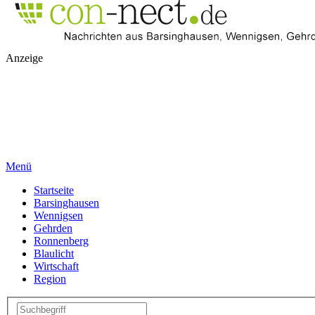
Anzeige
Menü
Startseite
Barsinghausen
Wennigsen
Gehrden
Ronnenberg
Blaulicht
Wirtschaft
Region