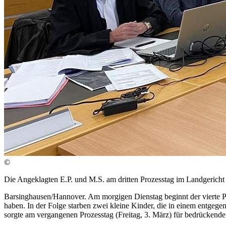
©
Die Angeklagten E.P. und M.S. am dritten Prozesstag im Landgerich
Barsinghausen/Hannover. Am morgigen Dienstag beginnt der vierte Pro
haben. In der Folge starben zwei kleine Kinder, die in einem entgege
sorgte am vergangenen Prozesstag (Freitag, 3. März) für bedrückende 