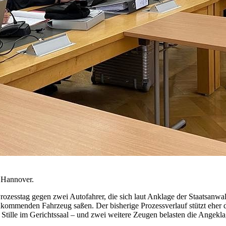
t Hannover.
zesstag gegen zwei Autofahrer, die sich laut Anklage der Staatsanwal
nkommenden Fahrzeug saßen. Der bisherige Prozessverlauf stützt eher di
Stille im Gerichtssaal – und zwei weitere Zeugen belasten die Angeklag