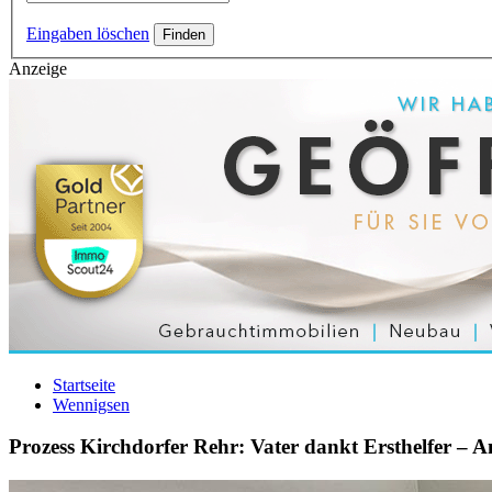
Eingaben löschen
Anzeige
Startseite
Wennigsen
Prozess Kirchdorfer Rehr: Vater dankt Ersthelfer – A