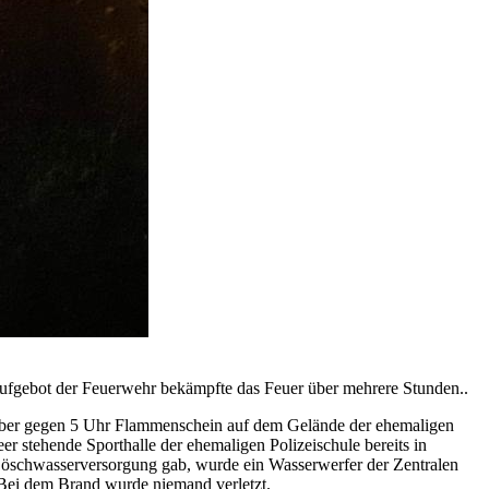
ufgebot der Feuerwehr bekämpfte das Feuer über mehrere Stunden..
mber gegen 5 Uhr Flammenschein auf dem Gelände der ehemaligen
er stehende Sporthalle der ehemaligen Polizeischule bereits in
 Löschwasserversorgung gab, wurde ein Wasserwerfer der Zentralen
 Bei dem Brand wurde niemand verletzt.