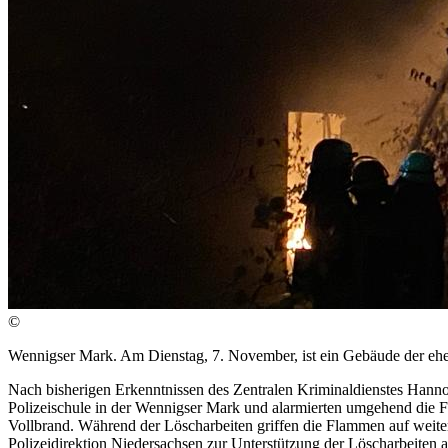
©
Wennigser Mark. Am Dienstag, 7. November, ist ein Gebäude der ehe
Nach bisherigen Erkenntnissen des Zentralen Kriminaldienstes Ha
Polizeischule in der Wennigser Mark und alarmierten umgehend die Feue
Vollbrand. Während der Löscharbeiten griffen die Flammen auf weite
Polizeidirektion Niedersachsen zur Unterstützung der Löscharbeiten 