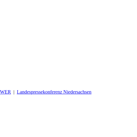
OWER
|
Landespressekonferenz Niedersachsen