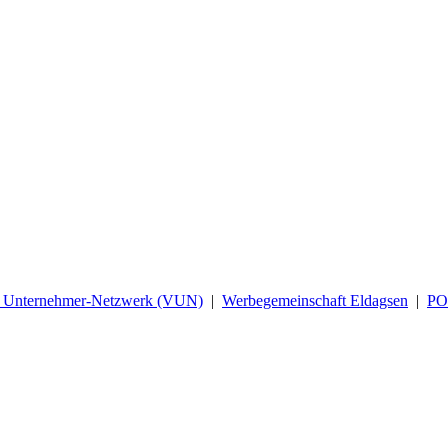
d Unternehmer-Netzwerk (VUN)
|
Werbegemeinschaft Eldagsen
|
P