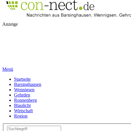
Anzeige
Menü
Startseite
Barsinghausen
Wennigsen
Gehrden
Ronnenberg
Blaulicht
Wirtschaft
Region