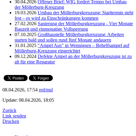
30.04.2026
Offener Brief: WIG fordert Tempo bei Umbau
der Möllerburg-Kreuzung
19.03.2026
Umbau der Möllerburgkreuzung: Starttermin steht
fest – es wird zu Einschränkungen kommen
27.02.2026
Sanierung der Möllerburgkreuzung - Vier Monate
Bauzeit und einmonatige Vollsperrung
07.10.2025
Großbaustelle Möllerburgkreuzung: Arbeiten
starten bald und sollen rund fünf Monate andauern
31.01.2025
"Ampel Aus" in Wennigsen – Behelfsampel auf
Möllerburg-Kreuzung eingerichtet
09.12.2024
Defekte Ampel an der Möllerburgkreuzung ist zu
alt für eine Reparatur
08.04.2026, 17:54
red/msl
Update: 08.04.2026, 18:05
Zurück
Link senden
Drucken