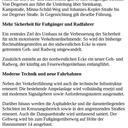
Von Degersen aus führt die Umleitung über Steinkamp,
Kampstraße, Minna-Schild-Weg und Johannes-Kepler-Straße bis
zur Degerser Straße. In Gegenrichtung gilt dieselbe Führung.
Mehr Sicherheit für Fußgänger und Radfahrer
Ein zentrales Ziel des Umbaus ist die Verbesserung der Sicherheit
für nicht motorisierte Verkehrsteilnehmende. So wird der bisherige
Rechtsabbiegestreifen an der südwestlichen Ecke in einen
getrennten Geh- und Radweg umgewandelt.
Zusätzlich entsteht an der nordwestlichen Ecke ein neuer Geh- und
Radweg, der künftig am Feuerwehrgerätehaus entlangführt.
Moderne Technik und neue Fahrbahnen
Neben der Verkehrsführung wird auch die technische Infrastruktur
erneuert: Die bestehende Ampelanlage wird vollständig ersetzt und
mit modernen Signalgebern sowie Anforderungstastern ausgestattet.
Darüber hinaus werden die Asphaltdecke und die darunterliegenden
Schichten im Kreuzungsbereich sowie in den angrenzenden Straßen
erneuert. Auch die Danquardstraße wird umfassend saniert. Der
Gehweg wird bis zum Fußgängerüberweg auf Höhe der
Hausnummer 14 ausgebaut.