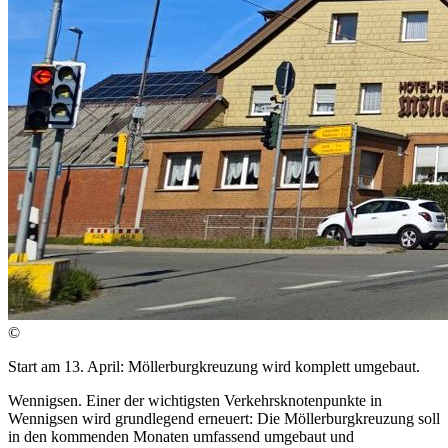
©
Start am 13. April: Möllerburgkreuzung wird komplett umgebaut.
Wennigsen. Einer der wichtigsten Verkehrsknotenpunkte in
Wennigsen wird grundlegend erneuert: Die Möllerburgkreuzung soll
in den kommenden Monaten umfassend umgebaut und