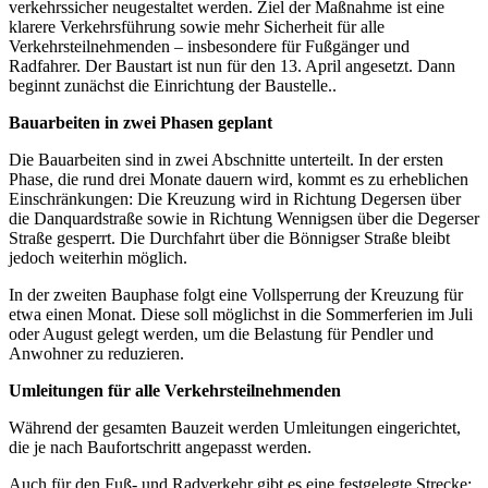
verkehrssicher neugestaltet werden. Ziel der Maßnahme ist eine
klarere Verkehrsführung sowie mehr Sicherheit für alle
Verkehrsteilnehmenden – insbesondere für Fußgänger und
Radfahrer. Der Baustart ist nun für den 13. April angesetzt. Dann
beginnt zunächst die Einrichtung der Baustelle..
Bauarbeiten in zwei Phasen geplant
Die Bauarbeiten sind in zwei Abschnitte unterteilt. In der ersten
Phase, die rund drei Monate dauern wird, kommt es zu erheblichen
Einschränkungen: Die Kreuzung wird in Richtung Degersen über
die Danquardstraße sowie in Richtung Wennigsen über die Degerser
Straße gesperrt. Die Durchfahrt über die Bönnigser Straße bleibt
jedoch weiterhin möglich.
In der zweiten Bauphase folgt eine Vollsperrung der Kreuzung für
etwa einen Monat. Diese soll möglichst in die Sommerferien im Juli
oder August gelegt werden, um die Belastung für Pendler und
Anwohner zu reduzieren.
Umleitungen für alle Verkehrsteilnehmenden
Während der gesamten Bauzeit werden Umleitungen eingerichtet,
die je nach Baufortschritt angepasst werden.
Auch für den Fuß- und Radverkehr gibt es eine festgelegte Strecke: