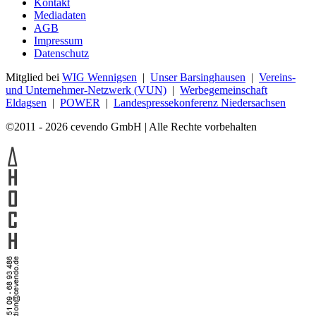
Kontakt
Mediadaten
AGB
Impressum
Datenschutz
Mitglied bei
WIG Wennigsen
|
Unser Barsinghausen
|
Vereins-
und Unternehmer-Netzwerk (VUN)
|
Werbegemeinschaft
Eldagsen
|
POWER
|
Landespressekonferenz Niedersachsen
©2011 - 2026 cevendo GmbH | Alle Rechte vorbehalten