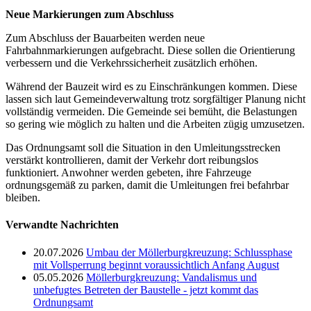
Neue Markierungen zum Abschluss
Zum Abschluss der Bauarbeiten werden neue
Fahrbahnmarkierungen aufgebracht. Diese sollen die Orientierung
verbessern und die Verkehrssicherheit zusätzlich erhöhen.
Während der Bauzeit wird es zu Einschränkungen kommen. Diese
lassen sich laut Gemeindeverwaltung trotz sorgfältiger Planung nicht
vollständig vermeiden. Die Gemeinde sei bemüht, die Belastungen
so gering wie möglich zu halten und die Arbeiten zügig umzusetzen.
Das Ordnungsamt soll die Situation in den Umleitungsstrecken
verstärkt kontrollieren, damit der Verkehr dort reibungslos
funktioniert. Anwohner werden gebeten, ihre Fahrzeuge
ordnungsgemäß zu parken, damit die Umleitungen frei befahrbar
bleiben.
Verwandte Nachrichten
20.07.2026
Umbau der Möllerburgkreuzung: Schlussphase
mit Vollsperrung beginnt voraussichtlich Anfang August
05.05.2026
Möllerburgkreuzung: Vandalismus und
unbefugtes Betreten der Baustelle - jetzt kommt das
Ordnungsamt