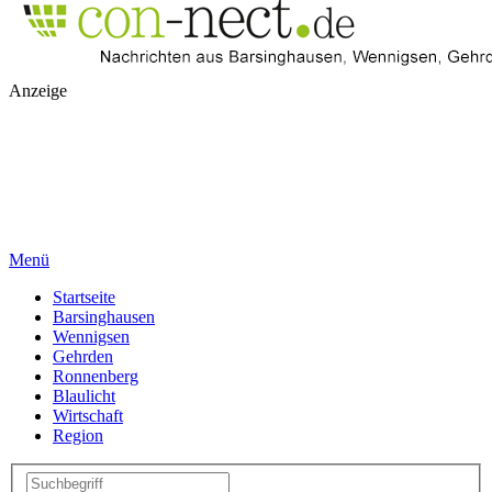
Anzeige
Menü
Startseite
Barsinghausen
Wennigsen
Gehrden
Ronnenberg
Blaulicht
Wirtschaft
Region