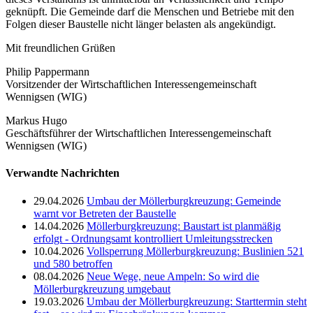
geknüpft. Die Gemeinde darf die Menschen und Betriebe mit den
Folgen dieser Baustelle nicht länger belasten als angekündigt.
Mit freundlichen Grüßen
Philip Pappermann
Vorsitzender der Wirtschaftlichen Interessengemeinschaft
Wennigsen (WIG)
Markus Hugo
Geschäftsführer der Wirtschaftlichen Interessengemeinschaft
Wennigsen (WIG)
Verwandte Nachrichten
29.04.2026
Umbau der Möllerburgkreuzung: Gemeinde
warnt vor Betreten der Baustelle
14.04.2026
Möllerburgkreuzung: Baustart ist planmäßig
erfolgt - Ordnungsamt kontrolliert Umleitungsstrecken
10.04.2026
Vollsperrung Möllerburgkreuzung: Buslinien 521
und 580 betroffen
08.04.2026
Neue Wege, neue Ampeln: So wird die
Möllerburgkreuzung umgebaut
19.03.2026
Umbau der Möllerburgkreuzung: Starttermin steht