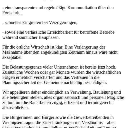
- eine transparente und regelmäßige Kommunikation über den
Fortschritt,
- schnelles Eingreifen bei Verzögerungen,
- sowie eine verlässliche Erreichbarkeit für betroffene Betriebe
während sämtlicher Bauphasen.
Für die örtliche Wirtschaft ist klar: Eine Verlängerung der
Maßnahme über den angekündigten Zeitraum hinaus wäre nicht
akzeptabel.
Die Belastungsgrenze vieler Unternehmen ist bereits jetzt hoch.
Zusätzliche Wochen oder gar Monate würden die wirtschaftlichen
Folgen erheblich verschärfen und das Vertrauen in die
Planungssicherheit der Gemeinde nachhaltig beschädigen.
Wir appellieren daher eindringlich an Verwaltung, Bauleitung und
alle beteiligten Stellen, alles organisatorisch und personell Mögliche
zu tun, um die Bauarbeiten zügig, effizient und termingerecht
abzuschließen.
Die Bürgerinnen und Bürger sowie die Gewerbetreibenden in
Wennigsen tragen die Einschränkungen mit Verständnis – aber
dieses Verständnis ist unmittelbar an Verlässlichkeit und Tempo