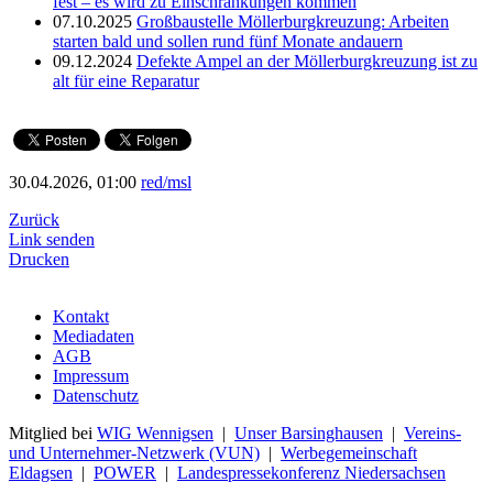
fest – es wird zu Einschränkungen kommen
07.10.2025
Großbaustelle Möllerburgkreuzung: Arbeiten
starten bald und sollen rund fünf Monate andauern
09.12.2024
Defekte Ampel an der Möllerburgkreuzung ist zu
alt für eine Reparatur
30.04.2026, 01:00
red/msl
Zurück
Link senden
Drucken
Kontakt
Mediadaten
AGB
Impressum
Datenschutz
Mitglied bei
WIG Wennigsen
|
Unser Barsinghausen
|
Vereins-
und Unternehmer-Netzwerk (VUN)
|
Werbegemeinschaft
Eldagsen
|
POWER
|
Landespressekonferenz Niedersachsen