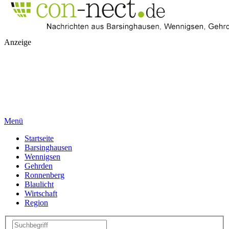
Anzeige
Menü
Startseite
Barsinghausen
Wennigsen
Gehrden
Ronnenberg
Blaulicht
Wirtschaft
Region