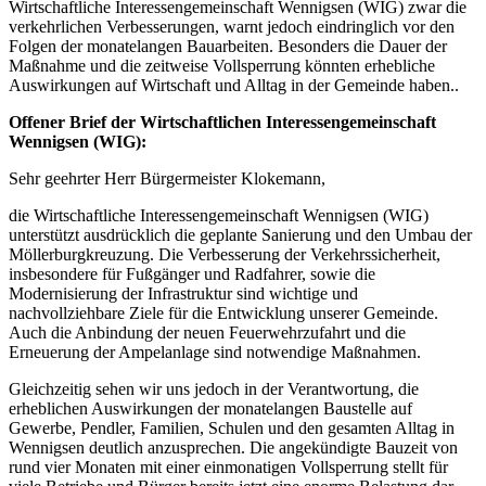
Wirtschaftliche Interessengemeinschaft Wennigsen (WIG) zwar die
verkehrlichen Verbesserungen, warnt jedoch eindringlich vor den
Folgen der monatelangen Bauarbeiten. Besonders die Dauer der
Maßnahme und die zeitweise Vollsperrung könnten erhebliche
Auswirkungen auf Wirtschaft und Alltag in der Gemeinde haben..
Offener Brief der Wirtschaftlichen Interessengemeinschaft
Wennigsen (WIG):
Sehr geehrter Herr Bürgermeister Klokemann,
die Wirtschaftliche Interessengemeinschaft Wennigsen (WIG)
unterstützt ausdrücklich die geplante Sanierung und den Umbau der
Möllerburgkreuzung. Die Verbesserung der Verkehrssicherheit,
insbesondere für Fußgänger und Radfahrer, sowie die
Modernisierung der Infrastruktur sind wichtige und
nachvollziehbare Ziele für die Entwicklung unserer Gemeinde.
Auch die Anbindung der neuen Feuerwehrzufahrt und die
Erneuerung der Ampelanlage sind notwendige Maßnahmen.
Gleichzeitig sehen wir uns jedoch in der Verantwortung, die
erheblichen Auswirkungen der monatelangen Baustelle auf
Gewerbe, Pendler, Familien, Schulen und den gesamten Alltag in
Wennigsen deutlich anzusprechen. Die angekündigte Bauzeit von
rund vier Monaten mit einer einmonatigen Vollsperrung stellt für