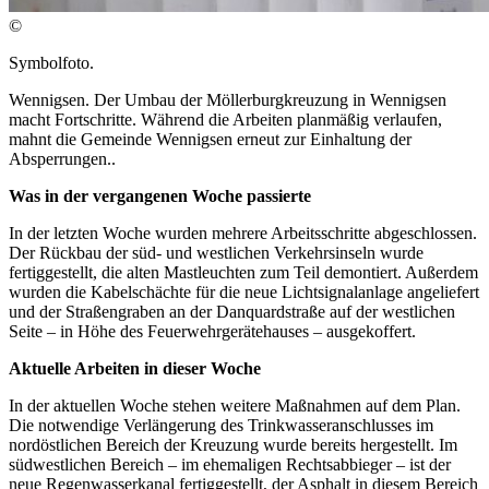
©
Symbolfoto.
Wennigsen. Der Umbau der Möllerburgkreuzung in Wennigsen
macht Fortschritte. Während die Arbeiten planmäßig verlaufen,
mahnt die Gemeinde Wennigsen erneut zur Einhaltung der
Absperrungen..
Was in der vergangenen Woche passierte
In der letzten Woche wurden mehrere Arbeitsschritte abgeschlossen.
Der Rückbau der süd- und westlichen Verkehrsinseln wurde
fertiggestellt, die alten Mastleuchten zum Teil demontiert. Außerdem
wurden die Kabelschächte für die neue Lichtsignalanlage angeliefert
und der Straßengraben an der Danquardstraße auf der westlichen
Seite – in Höhe des Feuerwehrgerätehauses – ausgekoffert.
Aktuelle Arbeiten in dieser Woche
In der aktuellen Woche stehen weitere Maßnahmen auf dem Plan.
Die notwendige Verlängerung des Trinkwasseranschlusses im
nordöstlichen Bereich der Kreuzung wurde bereits hergestellt. Im
südwestlichen Bereich – im ehemaligen Rechtsabbieger – ist der
neue Regenwasserkanal fertiggestellt, der Asphalt in diesem Bereich