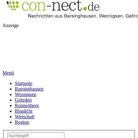
Anzeige
Menü
Startseite
Barsinghausen
Wennigsen
Gehrden
Ronnenberg
Blaulicht
Wirtschaft
Region