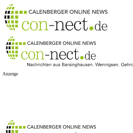
Anzeige