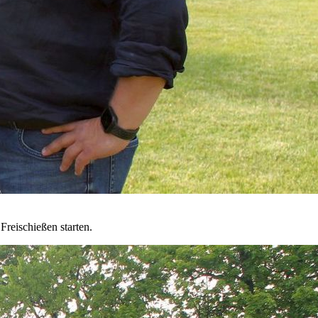
reischießen starten.