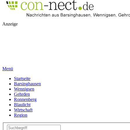
Anzeige
Menü
Startseite
Barsinghausen
Wennigsen
Gehrden
Ronnenberg
Blaulicht
Wirtschaft
Region