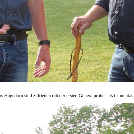
Hagedorn sind zufrieden mit der ersten Generalprobe. Jetzt kann das F