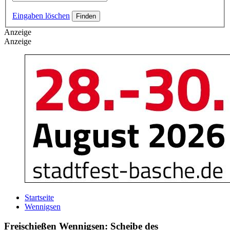
Eingaben löschen
Anzeige
Anzeige
Startseite
Wennigsen
Freischießen Wennigsen: Scheibe des