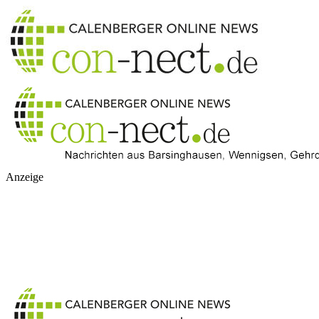
Anzeige