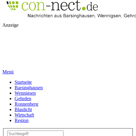
Anzeige
Menü
Startseite
Barsinghausen
Wennigsen
Gehrden
Ronnenberg
Blaulicht
Wirtschaft
Region