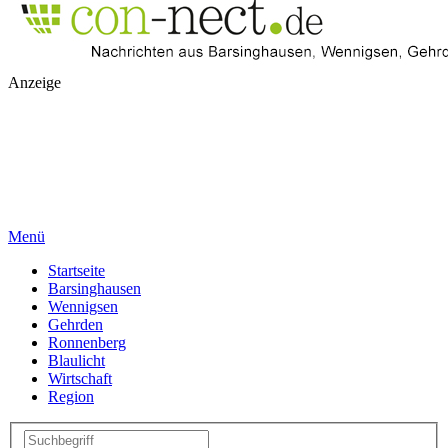
Anzeige
Menü
Startseite
Barsinghausen
Wennigsen
Gehrden
Ronnenberg
Blaulicht
Wirtschaft
Region