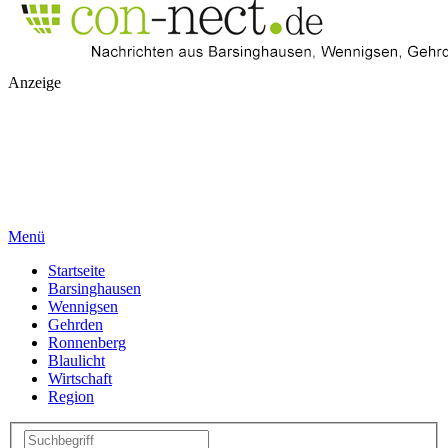
Anzeige
Menü
Startseite
Barsinghausen
Wennigsen
Gehrden
Ronnenberg
Blaulicht
Wirtschaft
Region