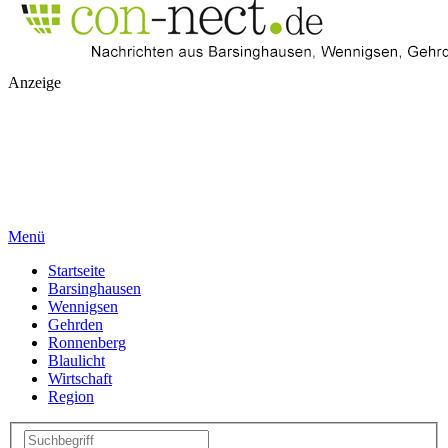
Anzeige
Menü
Startseite
Barsinghausen
Wennigsen
Gehrden
Ronnenberg
Blaulicht
Wirtschaft
Region