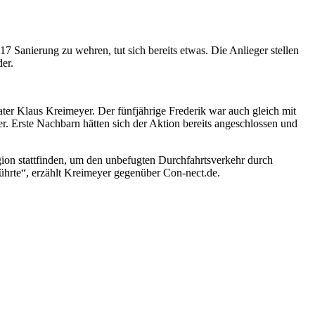
Sanierung zu wehren, tut sich bereits etwas. Die Anlieger stellen
er.
Vater Klaus Kreimeyer. Der fünfjährige Frederik war auch gleich mit
. Erste Nachbarn hätten sich der Aktion bereits angeschlossen und
on stattfinden, um den unbefugten Durchfahrtsverkehr durch
ührte“, erzählt Kreimeyer gegenüber Con-nect.de.