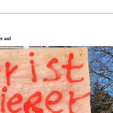
er auf