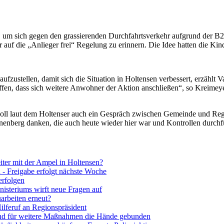
m sich gegen den grassierenden Durchfahrtsverkehr aufgrund der B217 
 auf die „Anlieger frei“ Regelung zu erinnern. Die Idee hatten die Kind
ufzustellen, damit sich die Situation in Holtensen verbessert, erzählt 
en, dass sich weitere Anwohner der Aktion anschließen“, so Kreimeyer
ll laut dem Holtenser auch ein Gespräch zwischen Gemeinde und Regi
nenberg danken, die auch heute wieder hier war und Kontrollen durchf
iter mit der Ampel in Holtensen?
 - Freigabe erfolgt nächste Woche
erfolgen
nisteriums wirft neue Fragen auf
arbeiten erneut?
lferuf an Regionspräsident
nd für weitere Maßnahmen die Hände gebunden