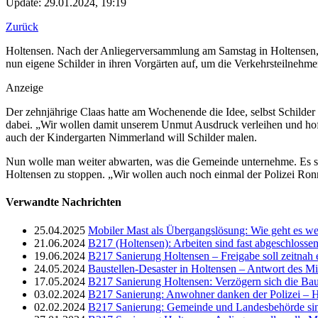
Update: 29.01.2024, 19:19
Zurück
Holtensen. Nach der Anliegerversammlung am Samstag in Holtensen, u
nun eigene Schilder in ihren Vorgärten auf, um die Verkehrsteilnehmer
Anzeige
Der zehnjährige Claas hatte am Wochenende die Idee, selbst Schilder a
dabei. „Wir wollen damit unserem Unmut Ausdruck verleihen und hoff
auch der Kindergarten Nimmerland will Schilder malen.
Nun wolle man weiter abwarten, was die Gemeinde unternehme. Es so
Holtensen zu stoppen. „Wir wollen auch noch einmal der Polizei Ron
Verwandte Nachrichten
25.04.2025
Mobiler Mast als Übergangslösung: Wie geht es we
21.06.2024
B217 (Holtensen): Arbeiten sind fast abgeschlossen
19.06.2024
B217 Sanierung Holtensen – Freigabe soll zeitnah 
24.05.2024
Baustellen-Desaster in Holtensen – Antwort des Mi
17.05.2024
B217 Sanierung Holtensen: Verzögern sich die Bau
03.02.2024
B217 Sanierung: Anwohner danken der Polizei – Hi
02.02.2024
B217 Sanierung: Gemeinde und Landesbehörde si