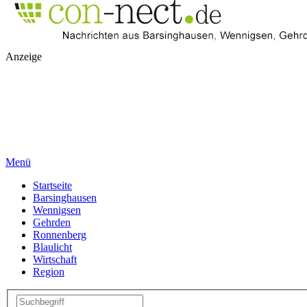
Anzeige
Menü
Startseite
Barsinghausen
Wennigsen
Gehrden
Ronnenberg
Blaulicht
Wirtschaft
Region