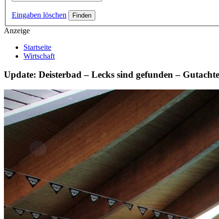
Eingaben löschen
Anzeige
Startseite
Wirtschaft
Update: Deisterbad – Lecks sind gefunden – Gutacht