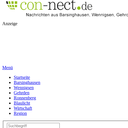
Anzeige
Menü
Startseite
Barsinghausen
Wennigsen
Gehrden
Ronnenberg
Blaulicht
Wirtschaft
Region