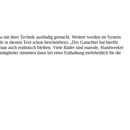
ma mit ihrer Technik ausfindig gemacht. Weitere werden im System
e in diesem Text schon beschrieben). „Der Gutachter hat hierfür
an auch realistisch bleiben. Viele Bäder sind marode, Handwerker
itglieder stimmten dann bei einer Enthaltung mehrheitlich für die