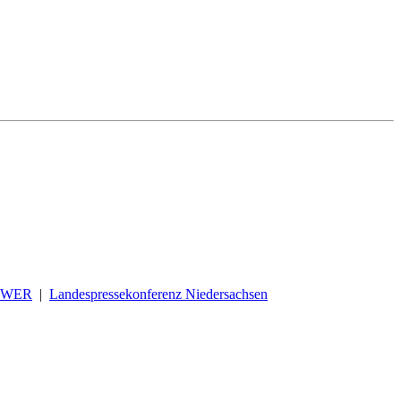
OWER
|
Landespressekonferenz Niedersachsen