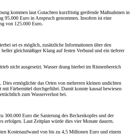
ebung kommen laut Gutachten kurzfristig greifende Maßnahmen in
ng 95.000 Euro in Anspruch genommen. Insofern ist eine
ung von 125.000 Euro.
bei sei es möglich, zusätzliche Informationen über den
heller gleichmäßiger Klang auf festen Verbund und ein tieferer
eb nicht ausgesetzt. Wasser drang hierbei im Rinnenbereich
 Dies ermöglichte das Orten von mehreren kleinen undichten
 mit Färbemittel durchgeführt. Damit konnte kausal bewiesen
eträchtlich zum Wasserverlust bei.
 zu 300.000 Euro die Sanierung des Beckenkopfes und der
 erfolgen. Laut Zeitplan würde dies vier Monate dauern.
zten Kostenaufwand von bis zu 4,5 Millionen Euro und einem