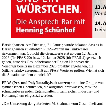
Barsinghausen. Am Dienstag, 21. Januar, wurde bekannt, dass es in
Barsinghausen zu erhöhten PFAS-Werten im Trinkwasser
gekommen war. Obwohl die Grenzwerte erst ab dem 12. Januar
2026 (für PFAS-20) bzw. 12. Januar 2028 (für PFAS-4) gesetzlich
gelten, hatte das Gesundheitsamt der Region Hannover die
Versorger bereits im Dezember 2023 proaktiv angehalten, die
örtliche Trinkwasserqualität auf PFAS-Werte zu prüfen. Wie hat sich
die Situation seitdem entwickelt?
PFAS (Per- und Polyfluoralkylsubstanzen) sind
eine Gruppe von
synthetischen Chemikalien, die aufgrund ihrer wasser-, fett- und
schmutzabweisenden Eigenschaften in zahlreichen Industrie- und
Konsumgütern eingesetzt werden.
„Die Umsetzung der geforderten Maßnahmen vom Gesundheitsamt