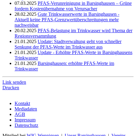
07.03.2025
PFAS-Verunreinigung in Barsinghausen – Grüne
fordern Kostenübernahme von Verursacher
28.02.2025
Gute Trinkwasserwerte in Barsinghausen -
Aktuell keine PFAS-Grenzwertüberschreitungen mehr
nachweisbar
20.02.2025
PFAS-Belastung im Trinkwasser wird Thema der
Regionsversammlung
21.01.2025
Update: Stadtverwaltung geht von schneller
Senkung der PFAS-Werte im Trinkwasser aus
21.01.2025
Update - Erhöhte PFAS-Werte in Barsinghausens
Trinkwasser
21.01.2025
Barsinghausen: erhöhte PFAS-Werte im
Trinkwasser
Link senden
Drucken
Kontakt
Mediadaten
AGB
Impressum
Datenschutz
Mitglied bei
WIG Wennigsen
|
Unser Barsinghausen
|
Vereins-