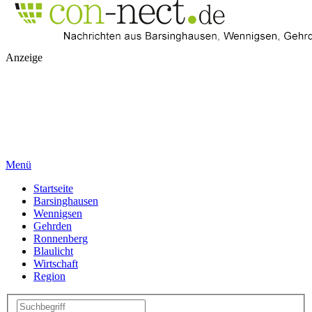
Anzeige
Menü
Startseite
Barsinghausen
Wennigsen
Gehrden
Ronnenberg
Blaulicht
Wirtschaft
Region