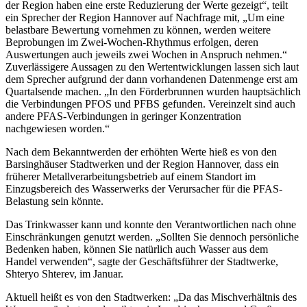
der Region haben eine erste Reduzierung der Werte gezeigt“, teilt
ein Sprecher der Region Hannover auf Nachfrage mit, „Um eine
belastbare Bewertung vornehmen zu können, werden weitere
Beprobungen im Zwei-Wochen-Rhythmus erfolgen, deren
Auswertungen auch jeweils zwei Wochen in Anspruch nehmen.“
Zuverlässigere Aussagen zu den Wertentwicklungen lassen sich laut
dem Sprecher aufgrund der dann vorhandenen Datenmenge erst am
Quartalsende machen. „In den Förderbrunnen wurden hauptsächlich
die Verbindungen PFOS und PFBS gefunden. Vereinzelt sind auch
andere PFAS-Verbindungen in geringer Konzentration
nachgewiesen worden.“
Nach dem Bekanntwerden der erhöhten Werte hieß es von den
Barsinghäuser Stadtwerken und der Region Hannover, dass ein
früherer Metallverarbeitungsbetrieb auf einem Standort im
Einzugsbereich des Wasserwerks der Verursacher für die PFAS-
Belastung sein könnte.
Das Trinkwasser kann und konnte den Verantwortlichen nach ohne
Einschränkungen genutzt werden. „Sollten Sie dennoch persönliche
Bedenken haben, können Sie natürlich auch Wasser aus dem
Handel verwenden“, sagte der Geschäftsführer der Stadtwerke,
Shteryo Shterev, im Januar.
Aktuell heißt es von den Stadtwerken: „Da das Mischverhältnis des