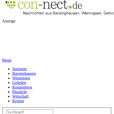
Anzeige
Menü
Startseite
Barsinghausen
Wennigsen
Gehrden
Ronnenberg
Blaulicht
Wirtschaft
Region