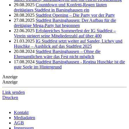
29.08.2025
Countdown und Konfetti-Regen läuten
dreitägiges Stadtfest in Barsinghausen ein
28.08.2025
Stadtfest Opening – Die Party vor der Party
27.08.2025
Stadtfest Barsinghausen: Der Aufbau für die
dreitägige Mega-Party hat begonnen
22.06.2025
Erfolgreiches Sommerfest der IG Stadtfest –
Verein steigert seine Mitgliederzahl auf über 400
21.03.2025
IG Stadtfest setzt weiter auf Sander, Lichey und
Huschke – Ausblick auf das Stadtfest 2025
20.08.2024
Stadtfest Barsinghausen – Ohne die
Ehrenamtlichen wäre das Fest nicht möglich
17.08.2024
Stadtfest Barsinghausen - Regina Huschke ist die
gute Seele im Hintergrund
Anzeige
Anzeige
Link senden
Drucken
Kontakt
Mediadaten
AGB
Impressum