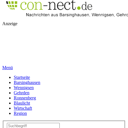
Anzeige
Menü
Startseite
Barsinghausen
Wennigsen
Gehrden
Ronnenberg
Blaulicht
Wirtschaft
Region