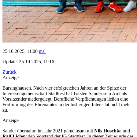
25.10.2025, 11:00
msl
Update: 25.10.2025, 11:16
Zurück
Anzeige
Barsinghausen. Nach vier erfolgreichen Jahren an der Spitze der
Interessengemeinschaft Stadtfest hat Torsten Sander sein Amt als
Vorsitzender niedergelegt. Berufliche Verpflichtungen ließen eine
Fortführung des Ehrenamtes in der bisherigen Intensität nicht mehr
zu.
Anzeige
Sander übernahm im Jahr 2021 gemeinsam mit
Nils Huschke
und
Ralf Lichey
den Vorstand der IG Stadtfest. In dieser Zeit wurde das