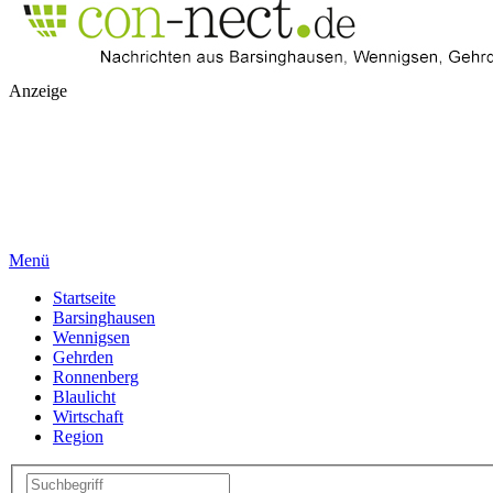
Anzeige
Menü
Startseite
Barsinghausen
Wennigsen
Gehrden
Ronnenberg
Blaulicht
Wirtschaft
Region