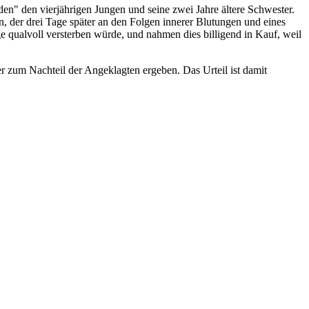
n" den vierjährigen Jungen und seine zwei Jahre ältere Schwester.
 der drei Tage später an den Folgen innerer Blutungen und eines
 qualvoll versterben würde, und nahmen dies billigend in Kauf, weil
er zum Nachteil der Angeklagten ergeben. Das Urteil ist damit