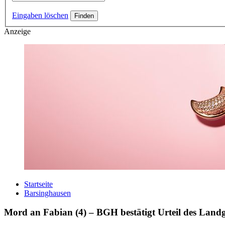
Eingaben löschen
Anzeige
Startseite
Barsinghausen
Mord an Fabian (4) – BGH bestätigt Urteil des Landg