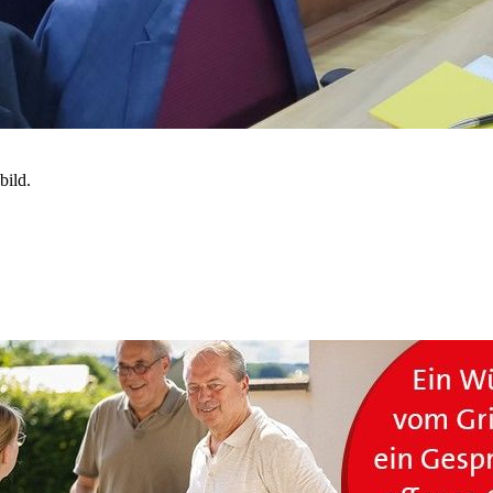
bild.