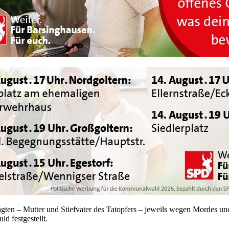
n – Mutter und Stiefvater des Tatopfers – jeweils wegen Mordes und we
d festgestellt.