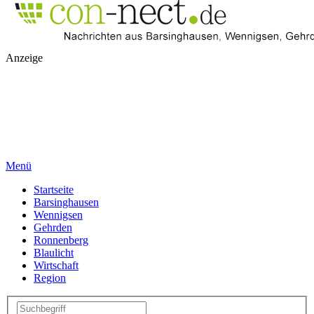
Anzeige
Menü
Startseite
Barsinghausen
Wennigsen
Gehrden
Ronnenberg
Blaulicht
Wirtschaft
Region