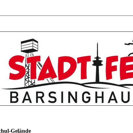
schul-Gelände