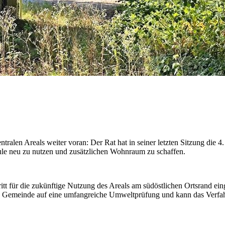
ralen Areals weiter voran: Der Rat hat in seiner letzten Sitzung die 
hule neu zu nutzen und zusätzlichen Wohnraum zu schaffen.
t für die zukünftige Nutzung des Areals am südöstlichen Ortsrand eing
ie Gemeinde auf eine umfangreiche Umweltprüfung und kann das Verfah