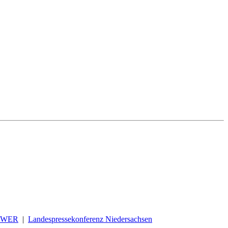
OWER
|
Landespressekonferenz Niedersachsen