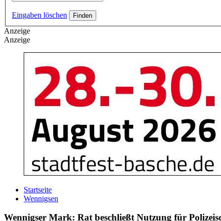
Eingaben löschen
Anzeige
Anzeige
Startseite
Wennigsen
Wennigser Mark: Rat beschließt Nutzung für Polizei