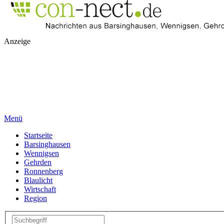
Anzeige
Menü
Startseite
Barsinghausen
Wennigsen
Gehrden
Ronnenberg
Blaulicht
Wirtschaft
Region