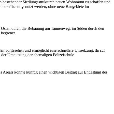
alb bestehender Siedlungsstrukturen neuen Wohnraum zu schaffen und
chen effizient genutzt werden, ohne neue Baugebiete im
, im Osten durch die Bebauung am Tannenweg, im Süden durch den
begrenzt.
gen vorgesehen und ermöglicht eine schnellere Umsetzung, da auf
l der Umnutzung der ehemaligen Polizeischule.
 Areals könnte künftig einen wichtigen Beitrag zur Entlastung des